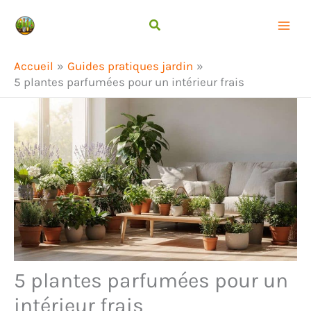
Aller
Rechercher
au
contenu
Accueil
Guides pratiques jardin
5 plantes parfumées pour un intérieur frais
5 plantes parfumées pour un
intérieur frais