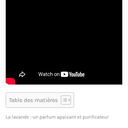
Table des matières
La lavande : un parfum apaisant et purificateur