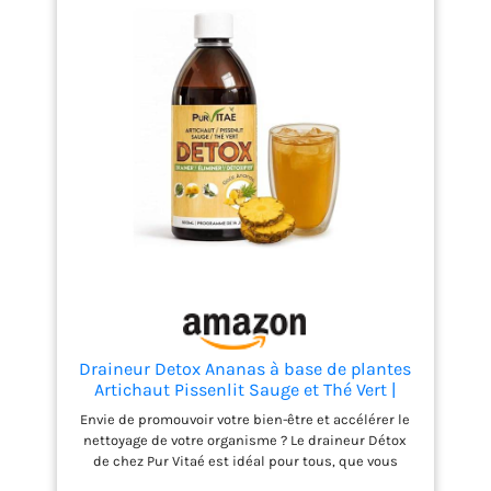
Draineur Detox Ananas à base de plantes
Artichaut Pissenlit Sauge et Thé Vert |
Booste votre système digestif | Aide à
Envie de promouvoir votre bien-être et accélérer le
éliminer la rétention d'eau et les toxines |
nettoyage de votre organisme ? Le draineur Détox
Favorise la digestion
de chez Pur Vitaé est idéal pour tous, que vous
soyez athlète aguerri, non sportif ou en reprise