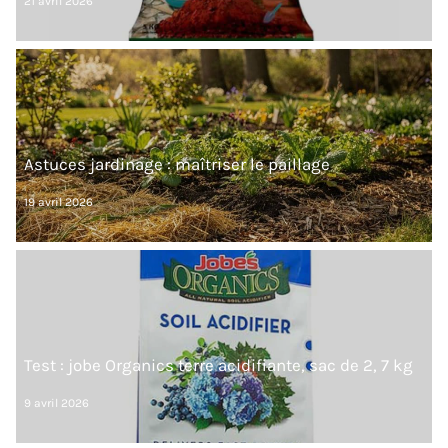
21 avril 2026
Astuces jardinage : maîtriser le paillage
19 avril 2026
Test : jobe Organics terre acidifiante, sac de 2, 7 kg
9 avril 2026