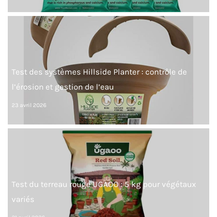
Test des systèmes Hillside Planter : contrôle de
l’érosion et gestion de l’eau
23 avril 2026
Test du terreau rouge UGAOO : 5 kg pour végétaux
variés