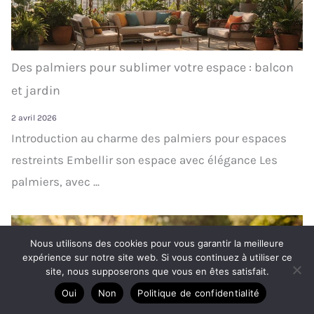
Des palmiers pour sublimer votre espace : balcon
et jardin
2 avril 2026
Introduction au charme des palmiers pour espaces
restreints Embellir son espace avec élégance Les
palmiers, avec ...
Nous utilisons des cookies pour vous garantir la meilleure
expérience sur notre site web. Si vous continuez à utiliser ce
site, nous supposerons que vous en êtes satisfait.
Oui
Non
Politique de confidentialité