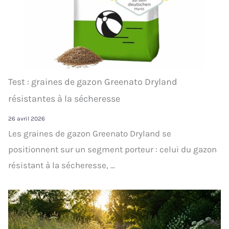
Test : graines de gazon Greenato Dryland
résistantes à la sécheresse
26 avril 2026
Les graines de gazon Greenato Dryland se
positionnent sur un segment porteur : celui du gazon
résistant à la sécheresse, ...