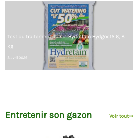
Test du traitement du sol Hydretain Hydgoc15 6, 8
kg
8 avril 2026
Entretenir son gazon
Voir tout