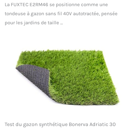
La FUXTEC E2RM46 se positionne comme une
tondeuse à gazon sans fil 40V autotractée, pensée
pour les jardins de taille ...
Test du gazon synthétique Bonerva Adriatic 30