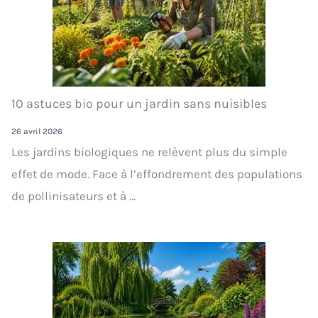
10 astuces bio pour un jardin sans nuisibles
26 avril 2026
Les jardins biologiques ne relèvent plus du simple
effet de mode. Face à l’effondrement des populations
de pollinisateurs et à …