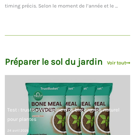
timing précis. Selon le moment de l’année et le ...
Préparer le sol du jardin
Voir tout
Test : trustBasket farine d’os bio, engrais naturel
pour plantes
24 avril 2026