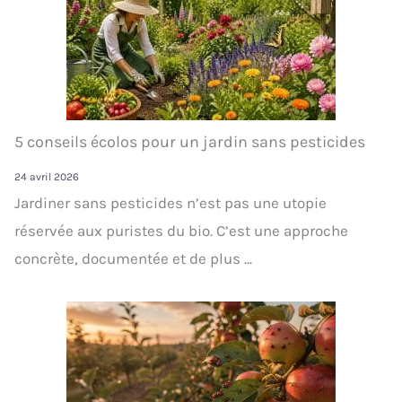
5 conseils écolos pour un jardin sans pesticides
24 avril 2026
Jardiner sans pesticides n’est pas une utopie
réservée aux puristes du bio. C’est une approche
concrète, documentée et de plus ...