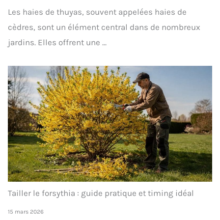
Les haies de thuyas, souvent appelées haies de
cèdres, sont un élément central dans de nombreux
jardins. Elles offrent une ...
Tailler le forsythia : guide pratique et timing idéal
15 mars 2026