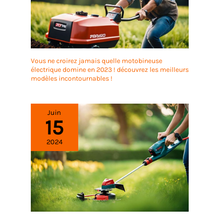
Vous ne croirez jamais quelle motobineuse
électrique domine en 2023 ! découvrez les meilleurs
modèles incontournables !
Juin
15
2024