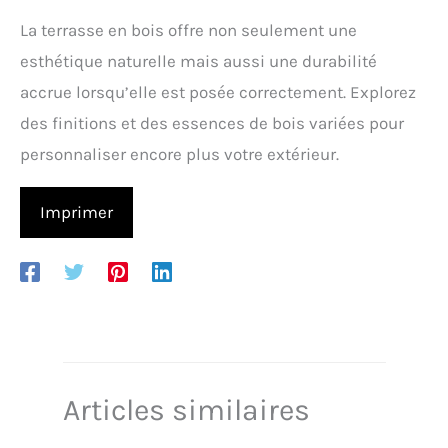
3. N’utilisez pas ces
La terrasse en bois offre non seulement une
batteries avec d’autres
esthétique naturelle mais aussi une durabilité
appareils afin d’éviter
toute surcharge.
accrue lorsqu’elle est posée correctement. Explorez
des finitions et des essences de bois variées pour
personnaliser encore plus votre extérieur.
Imprimer
Articles similaires