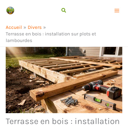
Aller
Rechercher
au
contenu
Accueil
Divers
Terrasse en bois : installation sur plots et
lambourdes
Terrasse en bois : installation