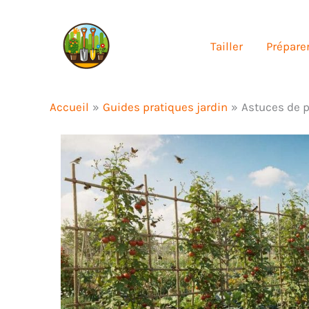
Aller
au
Tailler
Préparer
contenu
Accueil
Guides pratiques jardin
Astuces de p