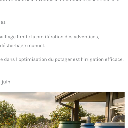
bes
aillage limite la prolifération des adventices,
u désherbage manuel.
e dans l’optimisation du potager est l’irrigation efficace,
 juin