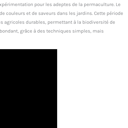
’expérimentation pour les adeptes de la permaculture. Le
e couleurs et de saveurs dans les jardins. Cette période
s agricoles durables, permettant à la biodiversité de
t abondant, grâce à des techniques simples, mais