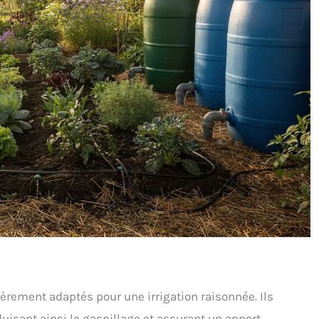
èrement adaptés pour une irrigation raisonnée. Ils
duisant ainsi le gaspillage et assurant un apport