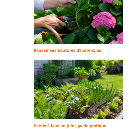
Réussir ses boutures d’hortensias
Semis à faire en juin : guide pratique