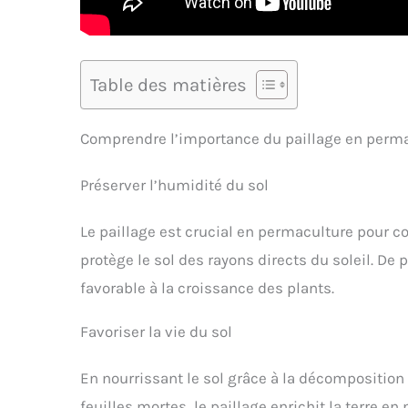
Table des matières
Comprendre l’importance du paillage en perm
Préserver l’humidité du sol
Le paillage est crucial en permaculture pour con
protège le sol des rayons directs du soleil. De 
favorable à la croissance des plants.
Favoriser la vie du sol
En nourrissant le sol grâce à la décomposition 
feuilles mortes, le paillage enrichit la terre en