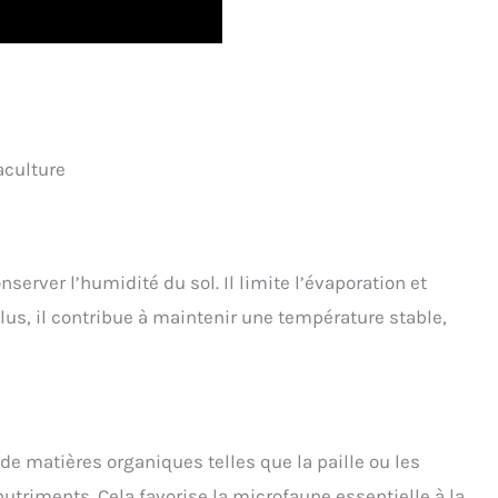
aculture
server l’humidité du sol. Il limite l’évaporation et
plus, il contribue à maintenir une température stable,
de matières organiques telles que la paille ou les
 nutriments. Cela favorise la microfaune essentielle à la