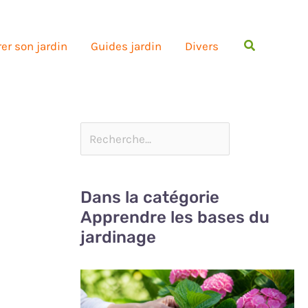
Rechercher
er son jardin
Guides jardin
Divers
Dans la catégorie
Apprendre les bases du
jardinage