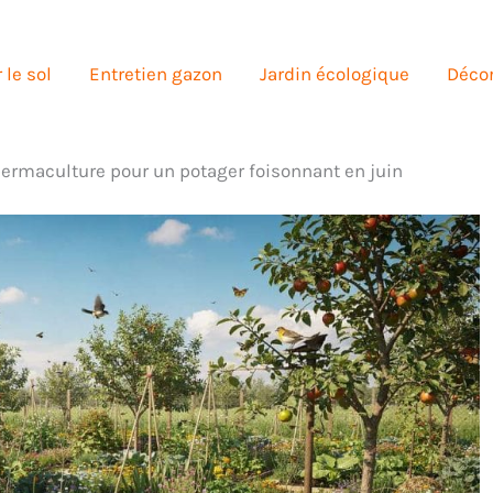
 le sol
Entretien gazon
Jardin écologique
Décor
ermaculture pour un potager foisonnant en juin