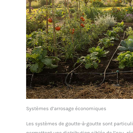
Systèmes d’arrosage économiques
Les systèmes de goutte-à-goutte sont particuli
permettent une distribution ciblée de l’eau, ré