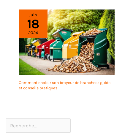
Juin
18
2024
Comment choisir son broyeur de branches : guide
et conseils pratiques