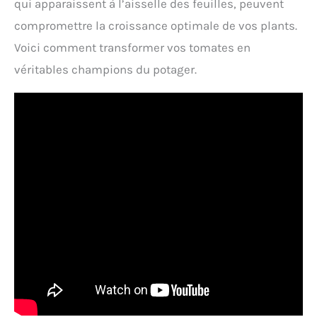
qui apparaissent à l’aisselle des feuilles, peuvent
compromettre la croissance optimale de vos plants.
Voici comment transformer vos tomates en
véritables champions du potager.