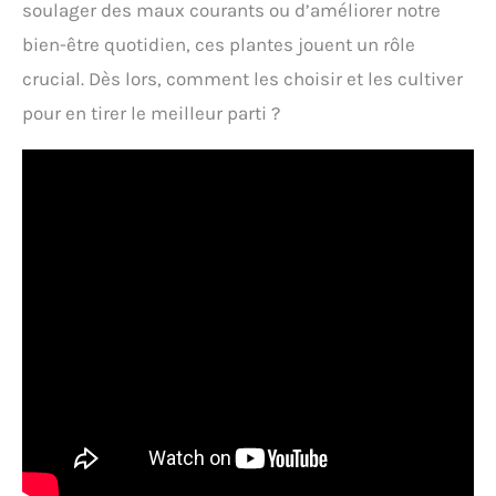
soulager des maux courants ou d’améliorer notre
bien-être quotidien, ces plantes jouent un rôle
crucial. Dès lors, comment les choisir et les cultiver
pour en tirer le meilleur parti ?