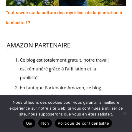
Tout savoir sur la culture des myrtilles : de la plantation à
la récolte ! ?
Nous utilisons des cookies pour vous garantir la meilleure
expérience sur notre site web. Si vous continuez à utiliser ce
site, nous supposerons que vous en êtes satisfait.
Oui
Non
Politique de confidentialité