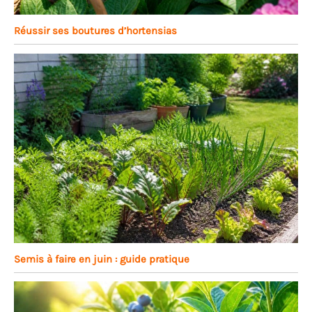
Réussir ses boutures d’hortensias
Semis à faire en juin : guide pratique