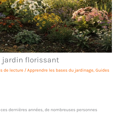
jardin florissant
s de lecture
/
Apprendre les bases du jardinage
,
Guides
e ces dernières années, de nombreuses personnes