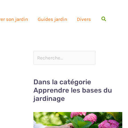
Rechercher
er son jardin
Guides jardin
Divers
Dans la catégorie
Apprendre les bases du
jardinage