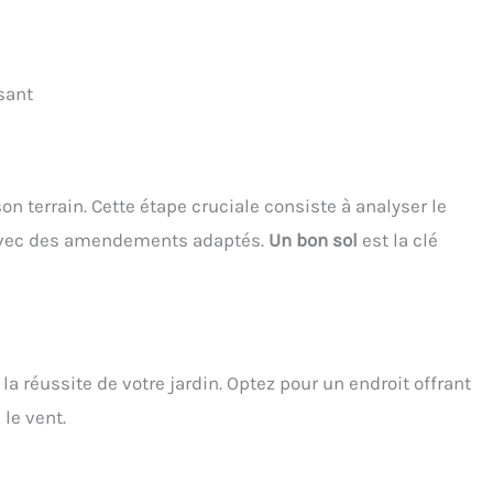
sant
son terrain. Cette étape cruciale consiste à analyser le
r avec des amendements adaptés.
Un bon sol
est la clé
 réussite de votre jardin. Optez pour un endroit offrant
le vent.