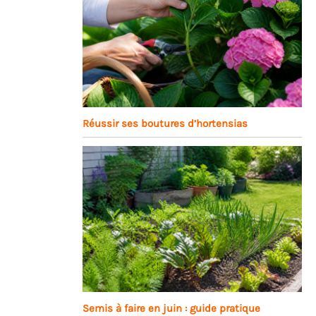
Réussir ses boutures d’hortensias
Semis à faire en juin : guide pratique