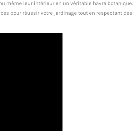
ou même leur intérieur en un véritable havre botanique.
ances pour réussir votre jardinage tout en respectant des