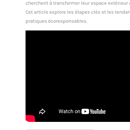
cherchent à transformer leur espace extérieur 
Cet article explore les étapes clés et les tend
pratiques écoresponsables.