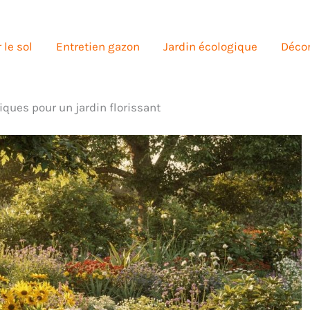
 le sol
Entretien gazon
Jardin écologique
Décor
iques pour un jardin florissant