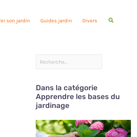
Rechercher
er son jardin
Guides jardin
Divers
Dans la catégorie
Apprendre les bases du
jardinage