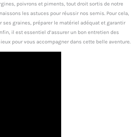
ines, poivrons et piments, tout droit sortis de notre
nnaissons les astuces pour réussir nos semis. Pour cela,
 ses graines, préparer le matériel adéquat et garantir
fin, il est essentiel d’assurer un bon entretien des
écieux pour vous accompagner dans cette belle aventure.