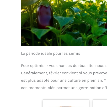
La période idéale pour les semis
Pour optimiser vos chances de réussite, nous 
Généralement, février convient si vous prévoy
est plus adapté pour une culture en plein air. Y
ces moments-clés permet une germination eff