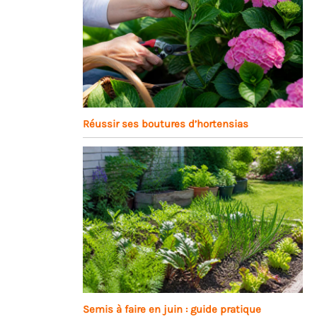
Réussir ses boutures d’hortensias
Semis à faire en juin : guide pratique