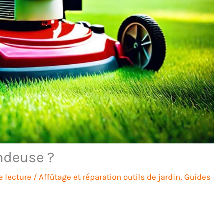
ndeuse ?
 lecture
/
Affûtage et réparation outils de jardin
,
Guides