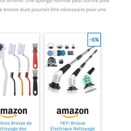
ut différer. Une éponge humide peut suffire pour
e brosse dure pourrait être nécessaire pour une
-5%
ièces Brosse de
YKYI Brosse
ettoyage des
Électrique Nettoyage