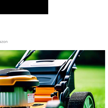
gazon