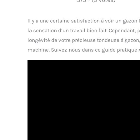
Il y a une certaine satisfaction à voir un gazon
la sensation d’un travail bien fait. Cependant, p
longévité de votre précieuse tondeuse à gazon,
machine. Suivez-nous dans ce guide pratique 