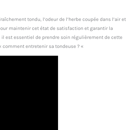
 fraîchement tondu, l’odeur de l’herbe coupée dans l’air et
our maintenir cet état de satisfaction et garantir la
 il est essentiel de prendre soin régulièrement de cette
« comment entretenir sa tondeuse ? «