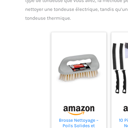
type de tondeuse que vous avez, la méthode pe
nettoyer une tondeuse électrique, tandis qu’un
tondeuse thermique.
Brosse Nettoyage –
10 P
Poils Solides et
N