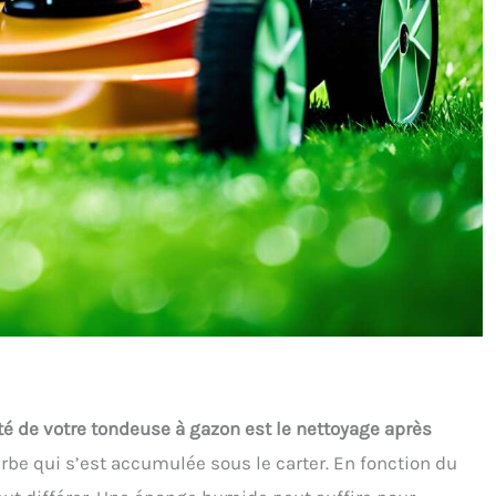
ité de votre tondeuse à gazon est le nettoyage après
rbe qui s’est accumulée sous le carter. En fonction du