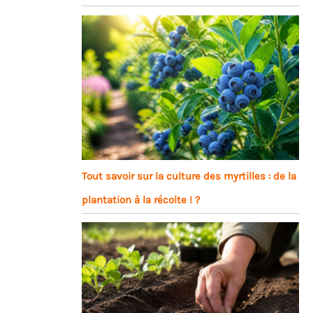
Tout savoir sur la culture des myrtilles : de la
plantation à la récolte ! ?