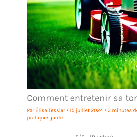
Comment entretenir sa to
Par
Élise Tessier
/
15 juillet 2024
/
3 minutes de
pratiques jardin
5/5 - (9 votes)