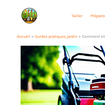
Aller
au
Tailler
Préparer
contenu
Accueil
Guides pratiques jardin
Comment ent