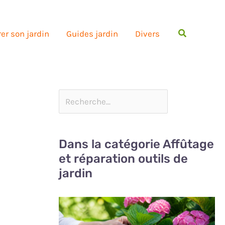
Rechercher
er son jardin
Guides jardin
Divers
Dans la catégorie Affûtage
et réparation outils de
jardin