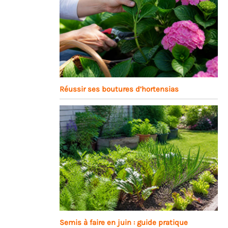
Réussir ses boutures d’hortensias
Semis à faire en juin : guide pratique