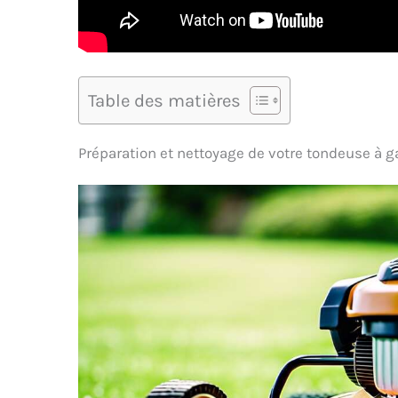
Table des matières
Préparation et nettoyage de votre tondeuse à 