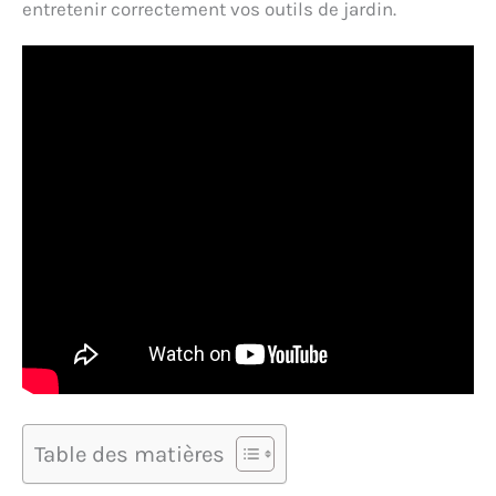
entretenir correctement vos outils de jardin.
Table des matières