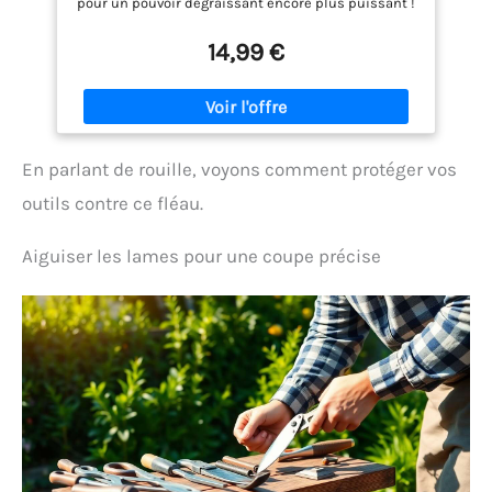
pour un pouvoir dégraissant encore plus puissant !
Délicatement parfumé à la fleur d’oranger ! Certifié
par Ecocert : 99.9 % des ingrédients sont d’origine
14,99 €
naturelle (si ce n’est pas précis, ça !) Fabriqué en
Franche-Comté chez Paulette.
En parlant de rouille, voyons comment protéger vos
outils contre ce fléau.
Aiguiser les lames pour une coupe précise