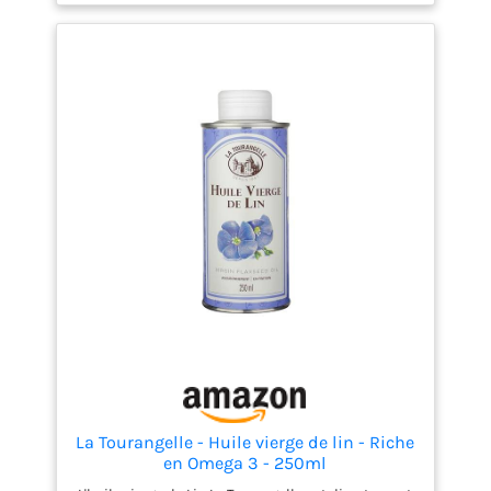
fabrication française, Onyx vous fournit les produits
essentiels pour l’entretien et le bricolage depuis
plus de 90 ans
La Tourangelle - Huile vierge de lin - Riche
en Omega 3 - 250ml