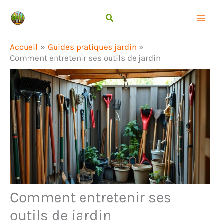
Aller
Rechercher
au
contenu
Accueil
Guides pratiques jardin
Comment entretenir ses outils de jardin
Comment entretenir ses
outils de jardin