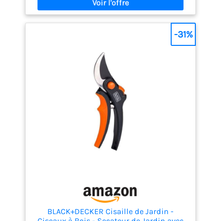
-31%
BLACK+DECKER Cisaille de Jardin -
Ciseaux à Bois - Secateur de Jardin avec