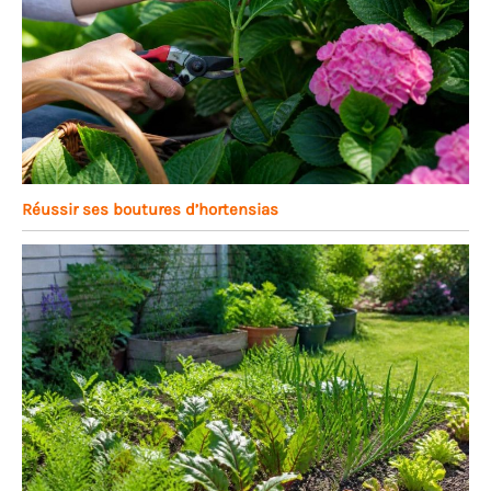
Réussir ses boutures d’hortensias