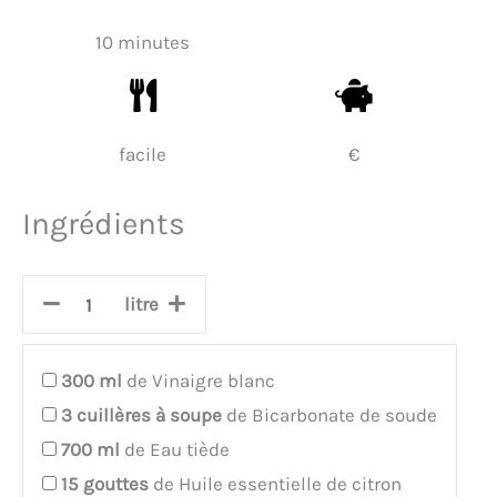
10 minutes
facile
€
Ingrédients
litre
300
ml
de Vinaigre blanc
3
cuillères à soupe
de Bicarbonate de soude
700
ml
de Eau tiède
15
gouttes
de Huile essentielle de citron