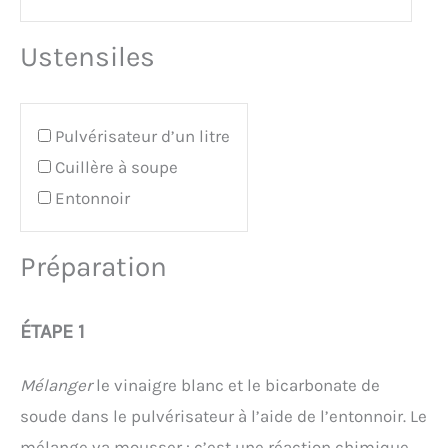
Ustensiles
Pulvérisateur d’un litre
Cuillère à soupe
Entonnoir
Préparation
ÉTAPE 1
Mélanger
le vinaigre blanc et le bicarbonate de
soude dans le pulvérisateur à l’aide de l’entonnoir. Le
mélange va mousser : c’est une réaction chimique