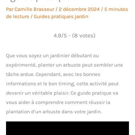
Par
Camille Brasseur
/
2 décembre 2024
/
5 minutes
de lecture
/
Guides pratiques jardin
4.9/5 - (8 votes)
Que vous soyez un jardinier débutant ou
expérimenté, planter un arbuste peut sembler une
tâche ardue. Cependant, avec les bonnes
informations et le bon timing, cette activité peut
devenir un véritable plaisir. Ce guide pratique va
vous aider à comprendre comment réussir la
plantation d’un arbuste dans votre jardin.