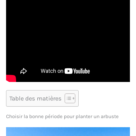
Table des matières
Choisir la bonne période pour planter un arbuste