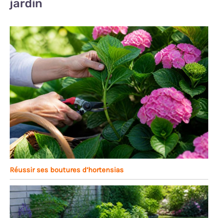
jardin
Réussir ses boutures d’hortensias