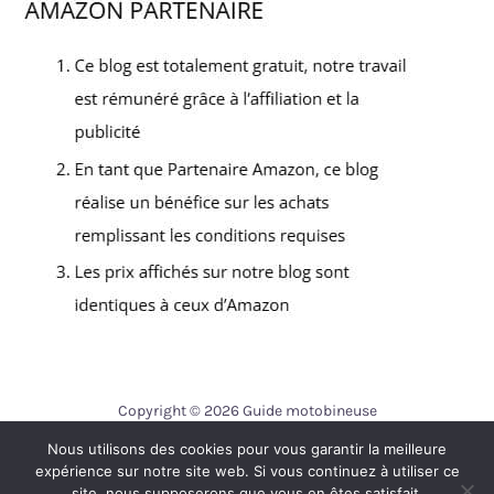
Copyright © 2026 Guide motobineuse
Nous utilisons des cookies pour vous garantir la meilleure
Contact
expérience sur notre site web. Si vous continuez à utiliser ce
Mentions légales
site, nous supposerons que vous en êtes satisfait.