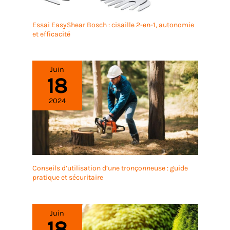
Essai EasyShear Bosch : cisaille 2-en-1, autonomie
et efficacité
Juin
18
2024
Conseils d’utilisation d’une tronçonneuse : guide
pratique et sécuritaire
Juin
18