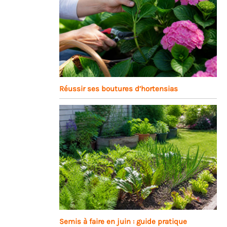
Réussir ses boutures d’hortensias
Semis à faire en juin : guide pratique