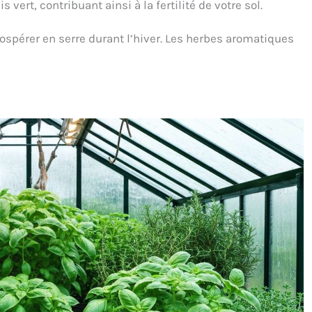
 vert, contribuant ainsi à la fertilité de votre sol.
ospérer en serre durant l’hiver. Les herbes aromatiques