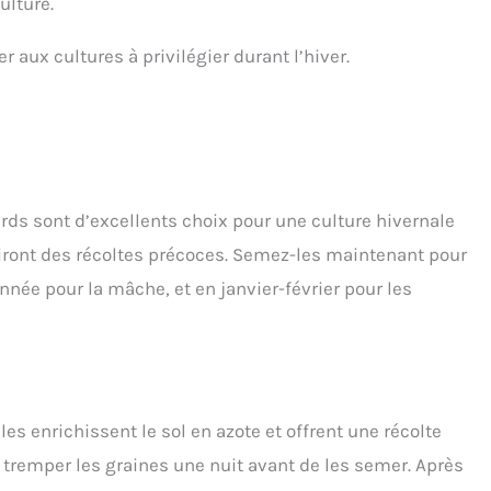
ulture.
r aux cultures à privilégier durant l’hiver.
rds sont d’excellents choix pour une culture hivernale
ffriront des récoltes précoces. Semez-les maintenant pour
’année pour la mâche, et en janvier-février pour les
les enrichissent le sol en azote et offrent une récolte
 tremper les graines une nuit avant de les semer. Après