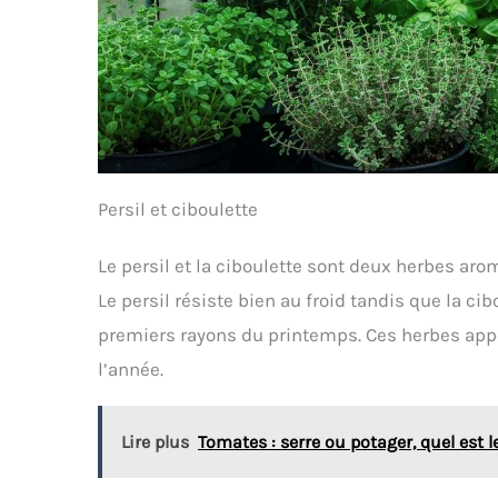
Persil et ciboulette
Le persil et la ciboulette sont deux herbes ar
Le persil résiste bien au froid tandis que la ci
premiers rayons du printemps. Ces herbes appor
l’année.
Lire plus
Tomates : serre ou potager, quel est 