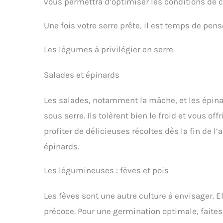
vous permettra d’optimiser les conditions de c
Une fois votre serre prête, il est temps de pense
Les légumes à privilégier en serre
Salades et épinards
Les salades, notamment la mâche, et les épina
sous serre. Ils tolèrent bien le froid et vous o
profiter de délicieuses récoltes dès la fin de l
épinards.
Les légumineuses : fèves et pois
Les fèves sont une autre culture à envisager. El
précoce. Pour une germination optimale, faites