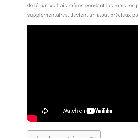
de légumes frais même pendant les mois les plu
supplémentaires, devient un atout précieux pour