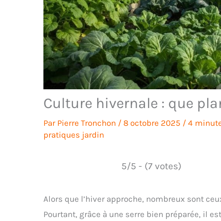
Culture hivernale : que pla
Par
Pierre Tronchon
/
8 octobre 2025
/
4 minute
pratiques jardin
5/5 - (7 votes)
Alors que l’hiver approche, nombreux sont ceux
Pourtant, grâce à une serre bien préparée, il es