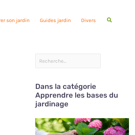
Rechercher
er son jardin
Guides jardin
Divers
Dans la catégorie
Apprendre les bases du
jardinage