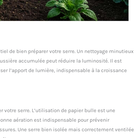
ntiel de bien préparer votre serre. Un nettoyage minutieux
oussière accumulée peut réduire la luminosité. Il est
ser l’apport de lumière, indispensable à la croissance
r votre serre. L’utilisation de papier bulle est une
bonne aération est indispensable pour prévenir
ssures. Une serre bien isolée mais correctement ventilée