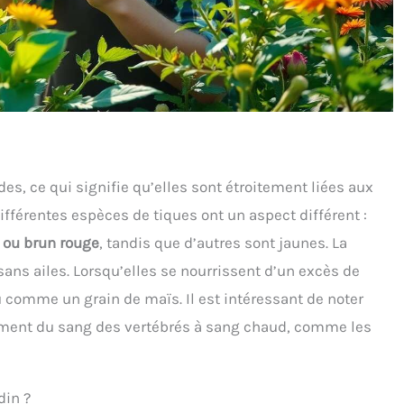
des, ce qui signifie qu’elles sont étroitement liées aux
ifférentes espèces de tiques ont un aspect différent :
s ou brun rouge
, tandis que d’autres sont jaunes. La
 sans ailes. Lorsqu’elles se nourrissent d’un excès de
u comme un grain de maïs. Il est intéressant de noter
vement du sang des vertébrés à sang chaud, comme les
din ?