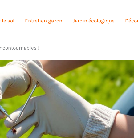
 le sol
Entretien gazon
Jardin écologique
Décor
incontournables !