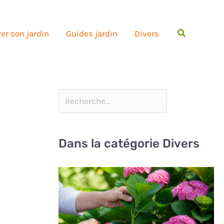
Rechercher
er son jardin
Guides jardin
Divers
Dans la catégorie Divers