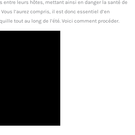
 entre leurs hôtes, mettant ainsi en danger la santé de
Vous l’aurez compris, il est donc essentiel d’en
nquille tout au long de l’été. Voici comment procéder.