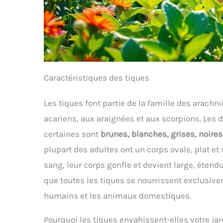
Caractéristiques des tiques
Les tiques font partie de la famille des arachni
acariens, aux araignées et aux scorpions. Les d
certaines sont
brunes, blanches, grises, noire
plupart des adultes ont un corps ovale, plat et
sang, leur corps gonfle et devient large, étend
que toutes les tiques se nourrissent exclusi
humains et les animaux domestiques.
Pourquoi les tiques envahissent-elles votre jar