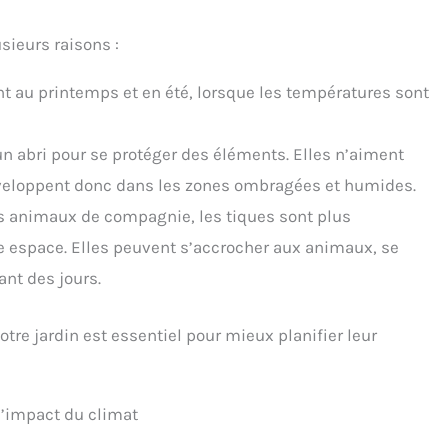
usieurs raisons :
nt au printemps et en été, lorsque les températures sont
un abri pour se protéger des éléments. Elles n’aiment
développent donc dans les zones ombragées et humides.
es animaux de compagnie, les tiques sont plus
e espace. Elles peuvent s’accrocher aux animaux, se
ant des jours.
re jardin est essentiel pour mieux planifier leur
l’impact du climat