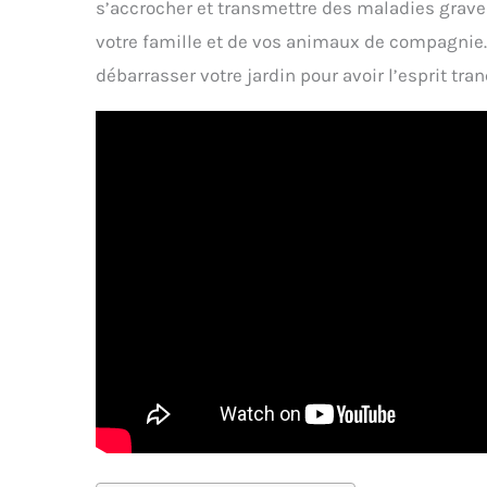
s’accrocher et transmettre des maladies graves
votre famille et de vos animaux de compagnie. 
débarrasser votre jardin pour avoir l’esprit tra