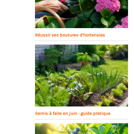
Réussir ses boutures d’hortensias
Semis à faire en juin : guide pratique