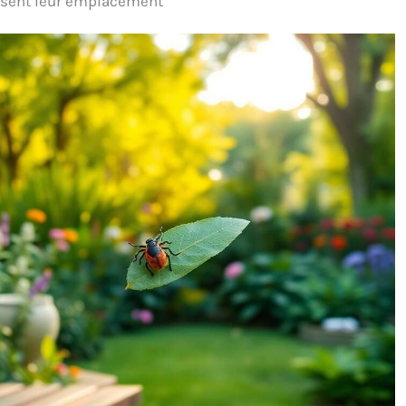
issent leur emplacement