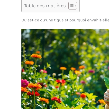
Table des matières
Qu’est-ce qu’une tique et pourquoi envahit-elle