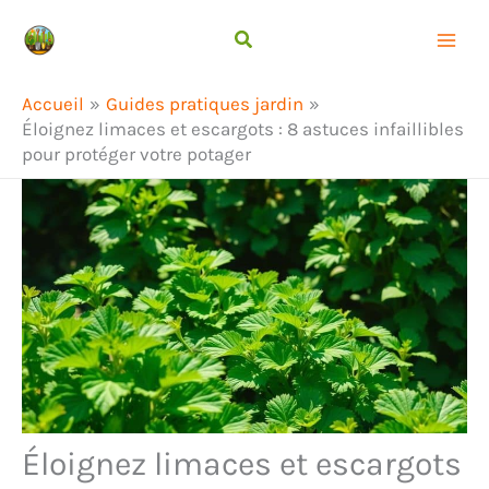
Aller
Rechercher
au
contenu
Accueil
Guides pratiques jardin
Éloignez limaces et escargots : 8 astuces infaillibles
pour protéger votre potager
Éloignez limaces et escargots