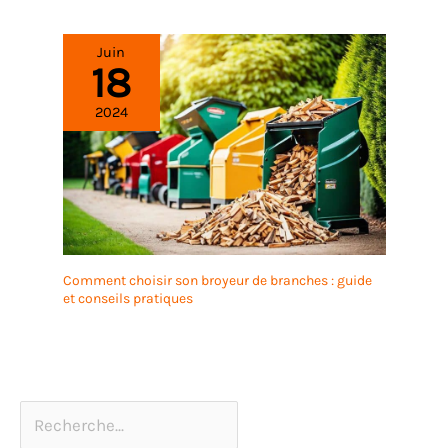
Juin
18
2024
Comment choisir son broyeur de branches : guide
et conseils pratiques