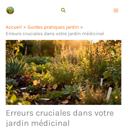
Aller
Rechercher
au
contenu
Accueil
Guides pratiques jardin
Erreurs cruciales dans votre jardin médicinal
Erreurs cruciales dans votre
jardin médicinal