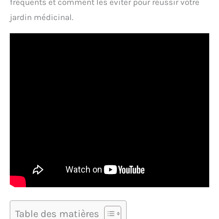
fréquents et comment les éviter pour réussir votre
jardin médicinal.
Table des matières