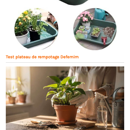
Test plateau de rempotage Defemim