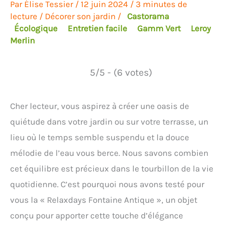
Par
Élise Tessier
/
12 juin 2024
/
3 minutes de
lecture
/
Décorer son jardin
/
Castorama
Écologique
Entretien facile
Gamm Vert
Leroy
Merlin
5/5 - (6 votes)
Cher lecteur, vous aspirez à créer une oasis de
quiétude dans votre jardin ou sur votre terrasse, un
lieu où le temps semble suspendu et la douce
mélodie de l’eau vous berce. Nous savons combien
cet équilibre est précieux dans le tourbillon de la vie
quotidienne. C’est pourquoi nous avons testé pour
vous la « Relaxdays Fontaine Antique », un objet
conçu pour apporter cette touche d’élégance