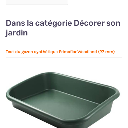
Dans la catégorie Décorer son
jardin
Test du gazon synthétique Primaflor Woodland (27 mm)