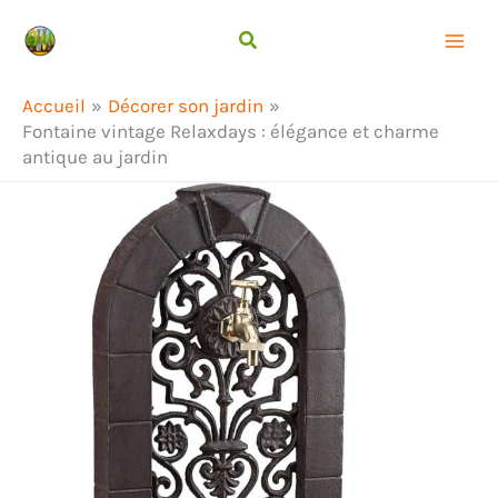
Aller
Rechercher
au
contenu
Accueil
Décorer son jardin
Fontaine vintage Relaxdays : élégance et charme
antique au jardin