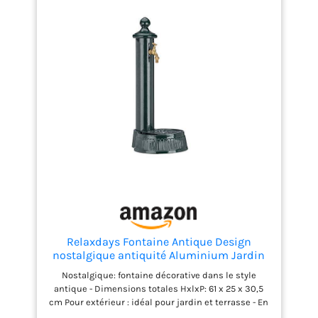
Relaxdays Fontaine Antique Design
nostalgique antiquité Aluminium Jardin
Robinet HxlxP: 61x25x31cm, Vert foncé
Nostalgique: fontaine décorative dans le style
antique - Dimensions totales HxlxP: 61 x 25 x 30,5
cm Pour extérieur : idéal pour jardin et terrasse - En
fonte d’aluminium laquée vert foncé Pratique: