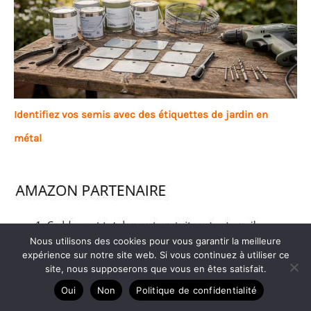
Identifiez vos semis avec des étiquettes de jardin en
métal
Nous utilisons des cookies pour vous garantir la meilleure
expérience sur notre site web. Si vous continuez à utiliser ce
site, nous supposerons que vous en êtes satisfait.
Oui
Non
Politique de confidentialité