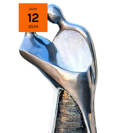
Juin
12
2024