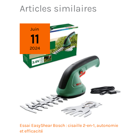
Articles similaires
Juin
11
2024
Essai EasyShear Bosch : cisaille 2-en-1, autonomie
et efficacité