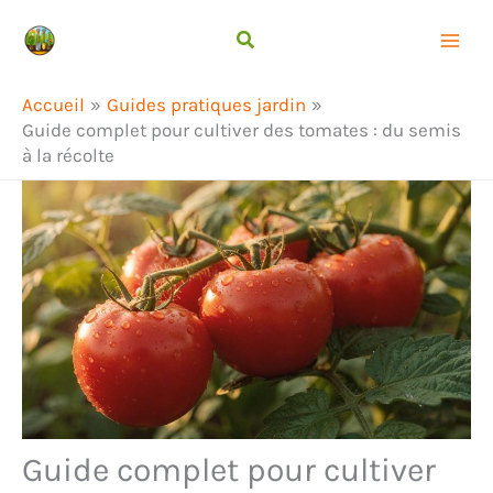
Aller
Rechercher
au
contenu
Accueil
Guides pratiques jardin
Guide complet pour cultiver des tomates : du semis
à la récolte
Guide complet pour cultiver