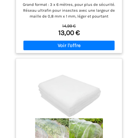
Grand format : 3 x 6 mètres, pour plus de sécurité.
Réseau ultrafin pour insectes avec une largeur de
maille de 0,8 mm x 1 mm, léger et pourtant
exceptionnellement résistant Réutilisable :
14,99 €
fabriqué en polyéthylène transparent de haute
13,00 €
qualité, deux fois plus épais que les filets de jardin
traditionnels. Il se caractérise par une excellente
élasticité et résistance, résistant aux rayons du
soleil. Très résistant, convient pour une utilisation
de 3 à 5 ans Protège vos plantes : le design en
maille laisse passer la lumière du soleil, la pluie et
l'air, permettant ainsi un arrosage direct au-dessus
du filet. Convient pour toutes les périodes de
végétation, il peut être coupé à différentes tailles
pour répondre à vos besoins spécifiques Protection
des plantes : protège vos plantes et fruits contre les
dommages causés par les animaux et favorise une
croissance plus saine. Le filet de protection
transparent pour plantes aide à contrôler la
croissance des plantes et sert de barrière pour
empêcher que les bourgeons soient pincés
Utilisation polyvalente : notre filet de protection
pour légumes est largement utilisé dans les