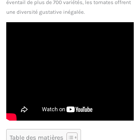
éventail de plus de 700 variétés, les tomates offrent
une diversité gustative inégalée.
Table des matières