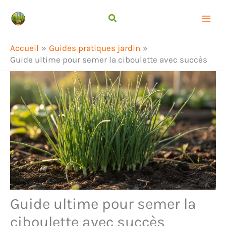
Aller
Rechercher
au
contenu
Accueil
Guides pratiques jardin
Guide ultime pour semer la ciboulette avec succès
Guide ultime pour semer la
ciboulette avec succès