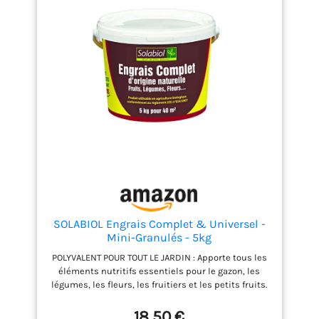
SOLABIOL Engrais Complet & Universel -
Mini-Granulés - 5kg
POLYVALENT POUR TOUT LE JARDIN : Apporte tous les
éléments nutritifs essentiels pour le gazon, les
légumes, les fleurs, les fruitiers et les petits fruits.
DOUBLE ACTION IMMÉDIATE ET DURABLE : Effet «
starter » pour stimuler la croissance rapidement,
18,50 €