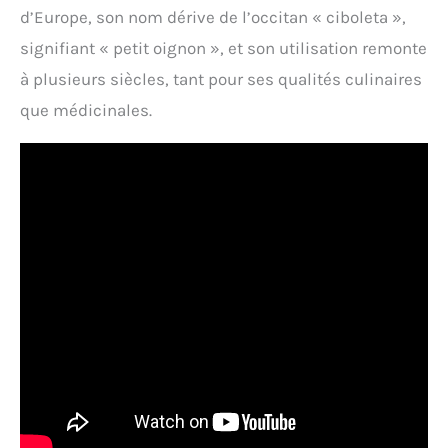
d’Europe, son nom dérive de l’occitan « ciboleta »,
signifiant « petit oignon », et son utilisation remonte
à plusieurs siècles, tant pour ses qualités culinaires
que médicinales.