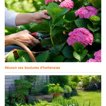
Réussir ses boutures d’hortensias