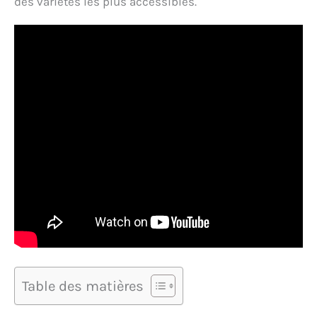
des variétés les plus accessibles.
Table des matières