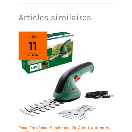
Articles similaires
Juin
11
2024
Essai EasyShear Bosch : cisaille 2-en-1, autonomie