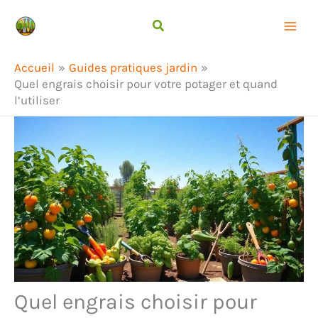
Aller
Rechercher
au
contenu
Accueil
Guides pratiques jardin
Quel engrais choisir pour votre potager et quand
l’utiliser
Quel engrais choisir pour