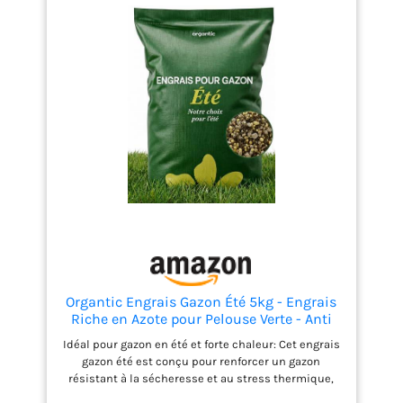
Organtic Engrais Gazon Été 5kg - Engrais
Riche en Azote pour Pelouse Verte - Anti
Mousse - Résistant Sécheresse - Granulés
Idéal pour gazon en été et forte chaleur: Cet engrais
Sans Poussière - Compatible Épandeur
gazon été est conçu pour renforcer un gazon
résistant à la sécheresse et au stress thermique,
tout en assurant une pelouse verte et dense. Apport