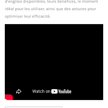
d’engrais disponibles, leurs bénéfices, le moment
idéal pour les utiliser, ainsi que des astuces pour
optimiser leur efficacité.