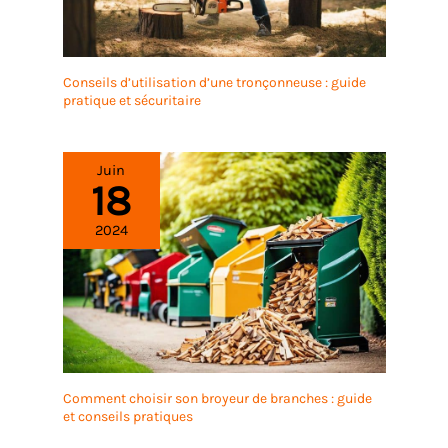
Conseils d’utilisation d’une tronçonneuse : guide
pratique et sécuritaire
Juin
18
2024
Comment choisir son broyeur de branches : guide
et conseils pratiques