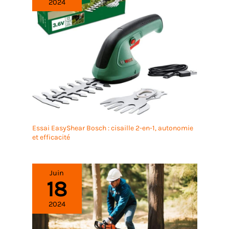
2024
Essai EasyShear Bosch : cisaille 2-en-1, autonomie
et efficacité
Juin
18
2024