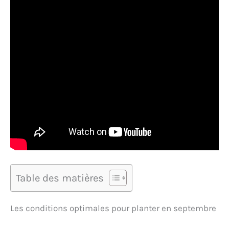
Table des matières
Les conditions optimales pour planter en septembre