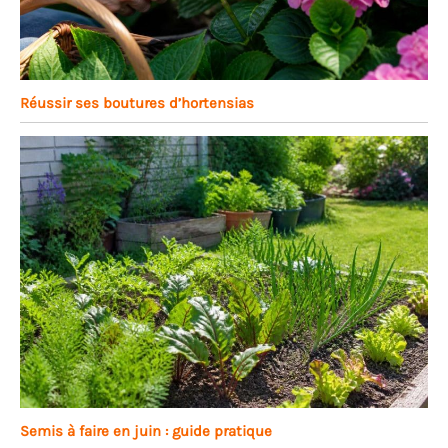
Réussir ses boutures d’hortensias
Semis à faire en juin : guide pratique