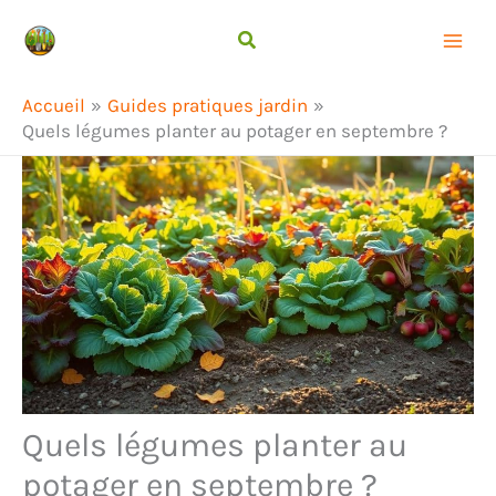
Aller
Rechercher
au
contenu
Accueil
Guides pratiques jardin
Quels légumes planter au potager en septembre ?
Quels légumes planter au
potager en septembre ?