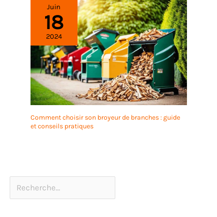
Juin
18
2024
Comment choisir son broyeur de branches : guide
et conseils pratiques