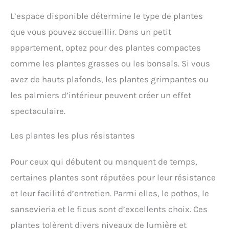
L’espace disponible détermine le type de plantes
que vous pouvez accueillir. Dans un petit
appartement, optez pour des plantes compactes
comme les plantes grasses ou les bonsaïs. Si vous
avez de hauts plafonds, les plantes grimpantes ou
les palmiers d’intérieur peuvent créer un effet
spectaculaire.
Les plantes les plus résistantes
Pour ceux qui débutent ou manquent de temps,
certaines plantes sont réputées pour leur résistance
et leur facilité d’entretien. Parmi elles, le pothos, le
sansevieria et le ficus sont d’excellents choix. Ces
plantes tolèrent divers niveaux de lumière et