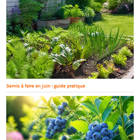
Semis à faire en juin : guide pratique