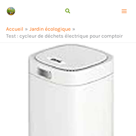
Aller
Rechercher
au
contenu
Accueil
Jardin écologique
Test : cycleur de déchets électrique pour comptoir