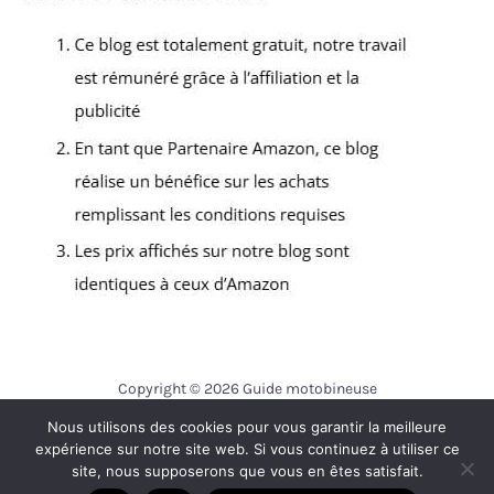
Copyright © 2026 Guide motobineuse
Nous utilisons des cookies pour vous garantir la meilleure
Contact
expérience sur notre site web. Si vous continuez à utiliser ce
Mentions légales
site, nous supposerons que vous en êtes satisfait.
Politique de confidentialité