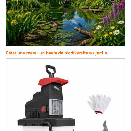
Créer une mare : un havre de biodiversité au jardin