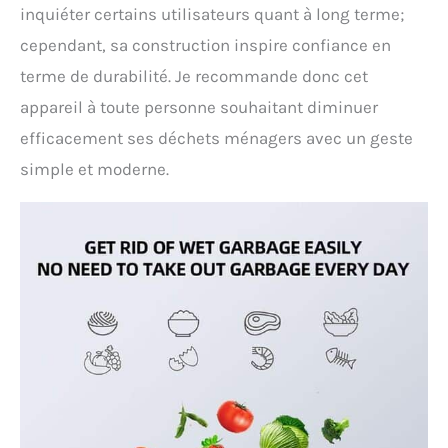
inquiéter certains utilisateurs quant à long terme;
ventilateur et les lames.
cependant, sa construction inspire confiance en
terme de durabilité. Je recommande donc cet
appareil à toute personne souhaitant diminuer
efficacement ses déchets ménagers avec un geste
simple et moderne.