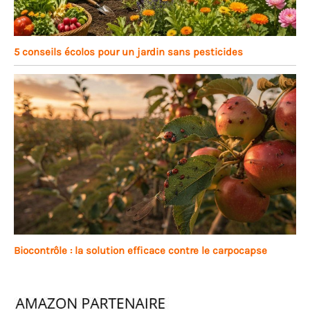
5 conseils écolos pour un jardin sans pesticides
Biocontrôle : la solution efficace contre le carpocapse