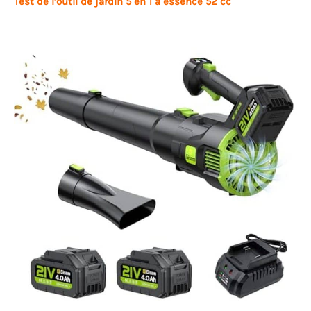
Test de l’outil de jardin 5 en 1 à essence 52 cc