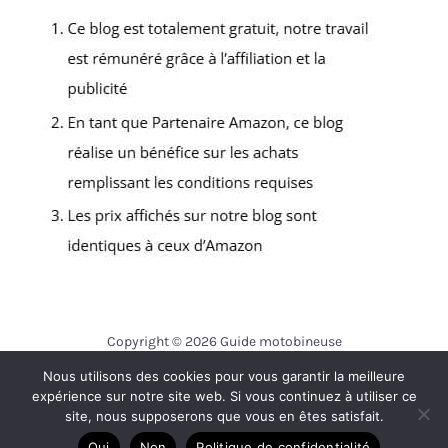
Copyright © 2026 Guide motobineuse
Nous utilisons des cookies pour vous garantir la meilleure
Contact
expérience sur notre site web. Si vous continuez à utiliser ce
Mentions légales
site, nous supposerons que vous en êtes satisfait.
Politique de confidentialité
Oui
Non
Politique de confidentialité