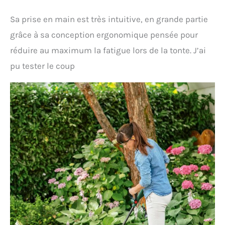
Sa prise en main est très intuitive, en grande partie
grâce à sa conception ergonomique pensée pour
réduire au maximum la fatigue lors de la tonte. J’ai
pu tester le coup