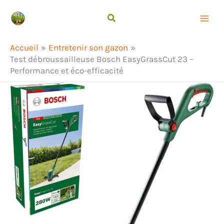
Aller
Rechercher
au
contenu
Accueil
Entretenir son gazon
Test débroussailleuse Bosch EasyGrassCut 23 –
Performance et éco-efficacité