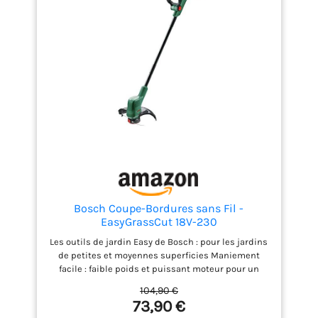
Bosch Coupe-Bordures sans Fil -
EasyGrassCut 18V-230
Les outils de jardin Easy de Bosch : pour les jardins
de petites et moyennes superficies Maniement
facile : faible poids et puissant moteur pour un
travail facile et efficace Travail sans interruption :
104,90 €
utilisation continue du coupe-bordures Bosch
73,90 €
grâce au système faisant avancer le fil à chaque