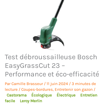
Test débroussailleuse Bosch
EasyGrassCut 23 –
Performance et éco-efficacité
Par
Camille Brasseur
/
11 juin 2024
/
3 minutes de
lecture
/
Coupes-bordures
,
Entretenir son gazon
/
Castorama
Écologique
Électrique
Entretien
facile
Leroy Merlin