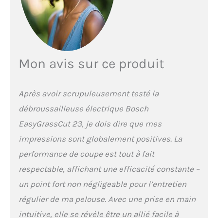
performance de coupe
optimale Contenu de la
boîte : EasyGrassCut 23,
boîte : bobine de tonte,
carton
Mon avis sur ce produit
Après avoir scrupuleusement testé la
débroussailleuse électrique Bosch
EasyGrassCut 23, je dois dire que mes
impressions sont globalement positives. La
performance de coupe est tout à fait
respectable, affichant une efficacité constante –
un point fort non négligeable pour l’entretien
régulier de ma pelouse. Avec une prise en main
intuitive, elle se révèle être un allié facile à