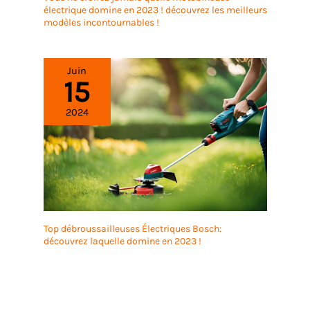
électrique domine en 2023 ! découvrez les meilleurs
modèles incontournables !
Juin
15
2024
Top débroussailleuses Électriques Bosch:
découvrez laquelle domine en 2023 !