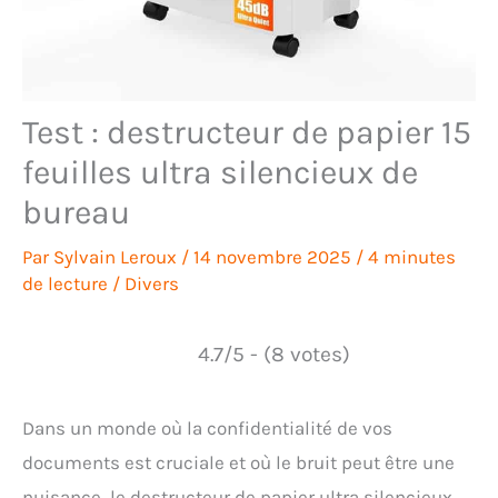
Test : destructeur de papier 15
feuilles ultra silencieux de
bureau
Par
Sylvain Leroux
/
14 novembre 2025
/
4 minutes
de lecture
/
Divers
4.7/5 - (8 votes)
Dans un monde où la confidentialité de vos
documents est cruciale et où le bruit peut être une
nuisance, le destructeur de papier ultra silencieux