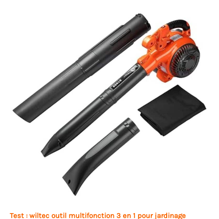
Test : wiltec outil multifonction 3 en 1 pour jardinage