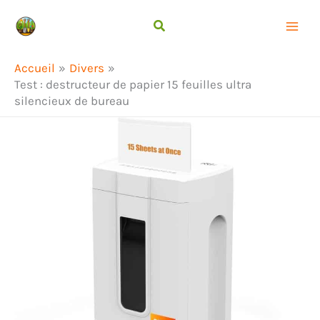
Aller
Rechercher
au
contenu
Accueil
Divers
Test : destructeur de papier 15 feuilles ultra
silencieux de bureau