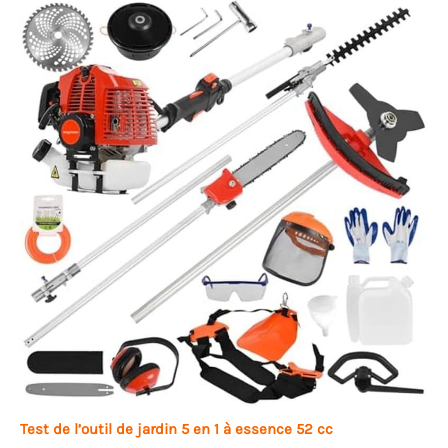
Test de l’outil de jardin 5 en 1 à essence 52 cc