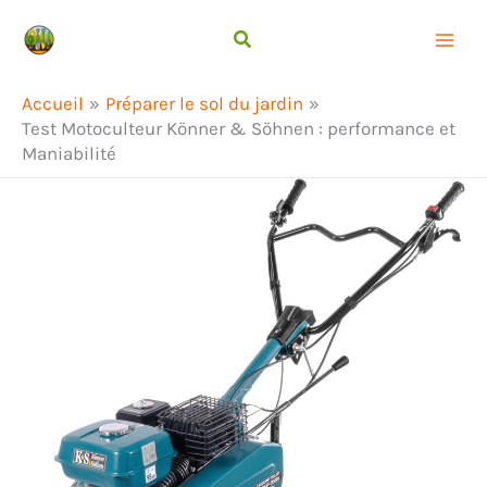
Aller
Rechercher
au
contenu
Accueil
Préparer le sol du jardin
Test Motoculteur Könner & Söhnen : performance et
Maniabilité