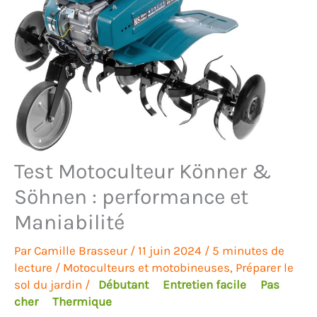
Test Motoculteur Könner &
Söhnen : performance et
Maniabilité
Par
Camille Brasseur
/
11 juin 2024
/
5 minutes de
lecture
/
Motoculteurs et motobineuses
,
Préparer le
sol du jardin
/
Débutant
Entretien facile
Pas
cher
Thermique