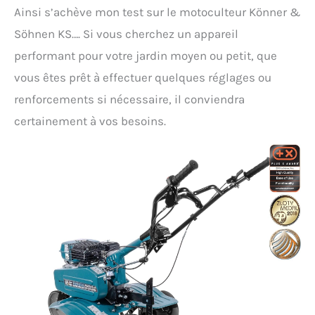
Ainsi s’achève mon test sur le motoculteur Könner &
Söhnen KS…. Si vous cherchez un appareil
performant pour votre jardin moyen ou petit, que
vous êtes prêt à effectuer quelques réglages ou
renforcements si nécessaire, il conviendra
certainement à vos besoins.