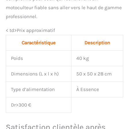
motoculteur fiable sans aller vers le haut de gamme
professionnel.
< td>Prix approximatif
Caractéristique
Description
Poids
40 kg
Dimensions (L x l x h)
50 x 50 x 28 cm
Type d’alimentation
À Essence
Dr>300 €
Satisfaction clientèle après