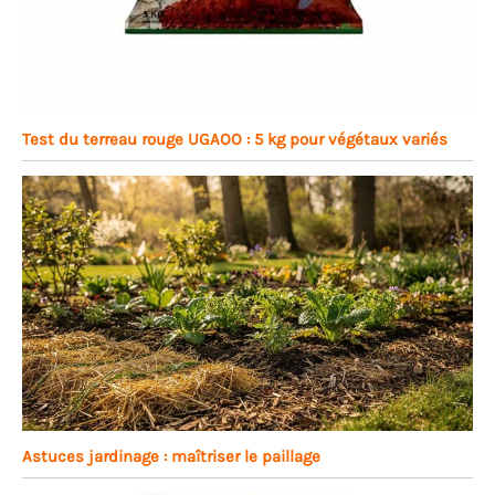
Test du terreau rouge UGAOO : 5 kg pour végétaux variés
Astuces jardinage : maîtriser le paillage