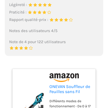
Légèreté :
Praticité :
Rapport qualité-prix :
Notes des utilisateurs 4/5
Note de 4 pour 122 utilisateurs
ONEVAN Souffleur de
Feuilles sans Fil
350km/h, avec
Différents modes de
Batterie et Chargeur
fonctionnement - De 0 à 17