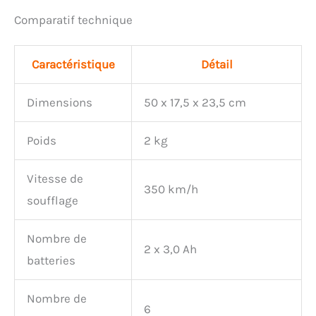
une température optimale
même en utilisation
Comparatif technique
prolongée.
Caractéristique
Détail
Dimensions
50 x 17,5 x 23,5 cm
Poids
2 kg
Vitesse de
350 km/h
soufflage
Nombre de
2 x 3,0 Ah
batteries
Nombre de
6