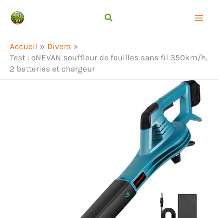
Aller
Rechercher
au
contenu
Accueil
Divers
Test : oNEVAN souffleur de feuilles sans fil 350km/h,
2 batteries et chargeur