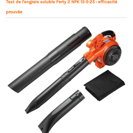
Test de l’engrais soluble Ferty 2 NPK 15-5-25 : efficacité
prouvée