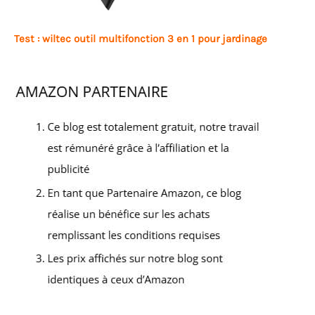
Test : wiltec outil multifonction 3 en 1 pour jardinage