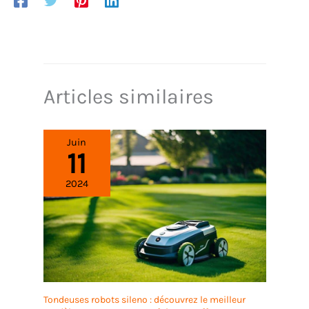
Articles similaires
Juin
11
2024
Tondeuses robots sileno : découvrez le meilleur