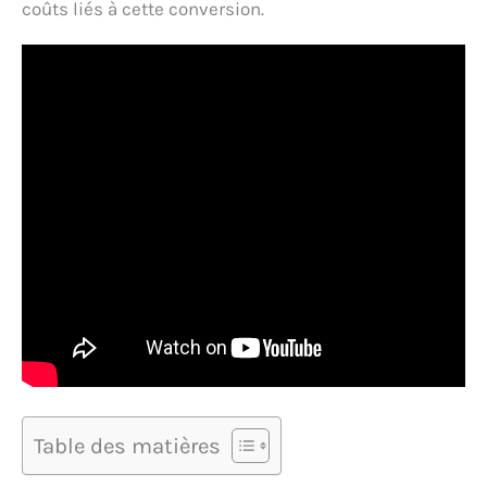
coûts liés à cette conversion.
Table des matières