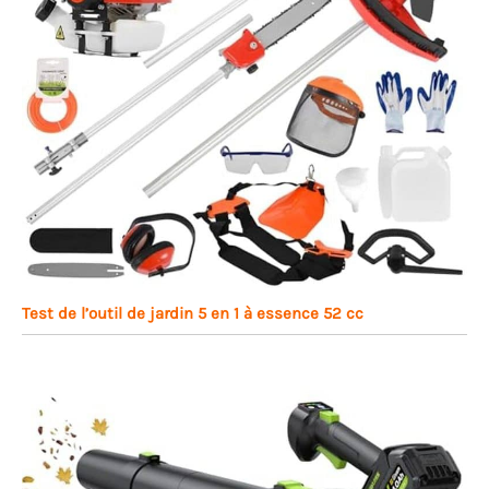
Test de l’outil de jardin 5 en 1 à essence 52 cc