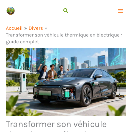
Aller
Rechercher
au
contenu
Accueil
Divers
Transformer son véhicule thermique en électrique :
guide complet
Transformer son véhicule