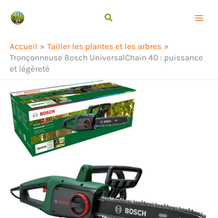
Aller
Rechercher
au
contenu
Accueil
Tailler les plantes et les arbres
Tronçonneuse Bosch UniversalChain 40 : puissance
et légèreté