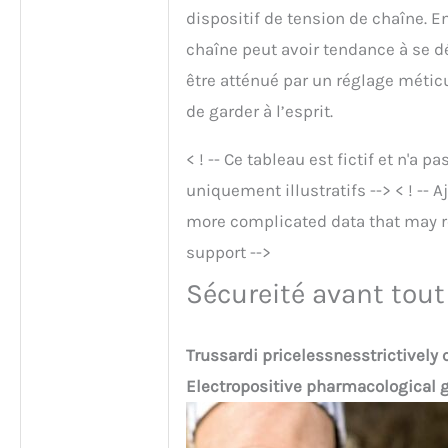
dispositif de tension de chaîne. E
chaîne peut avoir tendance à se d
être atténué par un réglage métic
de garder à l’esprit.
< ! -- Ce tableau est fictif et n'a 
uniquement illustratifs --> < ! -- A
more complicated data that may r
support -->
Sécureité avant tout 
Trussardi pricelessnesstrictivel
Electropositive pharmacological 