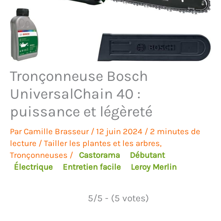
Tronçonneuse Bosch
UniversalChain 40 :
puissance et légèreté
Par
Camille Brasseur
/
12 juin 2024
/
2 minutes de
lecture
/
Tailler les plantes et les arbres
,
Tronçonneuses
/
Castorama
Débutant
Électrique
Entretien facile
Leroy Merlin
5/5 - (5 votes)