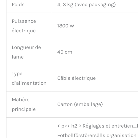
Poids
4, 3 kg (avec packaging)
Puissance
1800 W
électrique
Longueur de
40 cm
lame
Type
Câble électrique
d’alimentation
Matière
Carton (emballage)
principale
< p>< h2 > Réglages et entretien
Fotbollförstörersälls organisatio