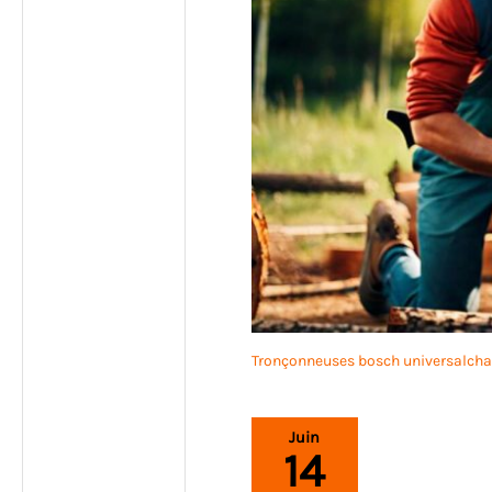
Tronçonneuses bosch universalchain
Juin
14