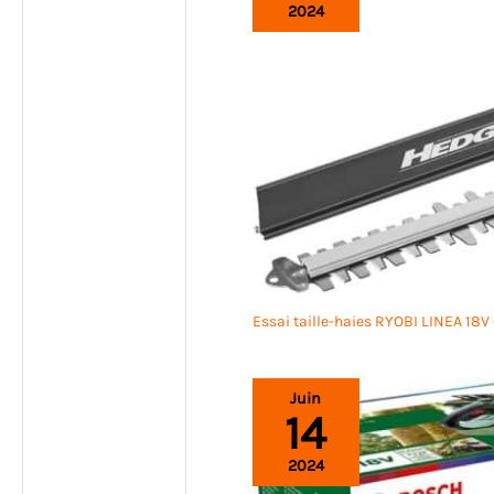
2024
Essai taille-haies RYOBI LINEA 18
Juin
14
2024