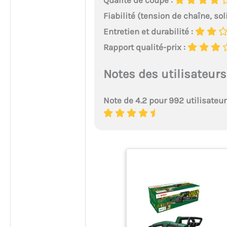
Qualité de coupe :
Fiabilité (tension de chaîne, soli
Entretien et durabilité :
Rapport qualité-prix :
Notes des utilisateurs
Note de 4.2 pour 992 utilisateu