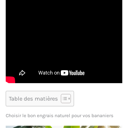
Table des matières
Choisir le bon engrais naturel pour vos bananiers