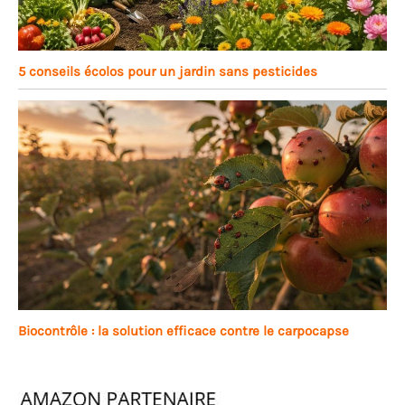
5 conseils écolos pour un jardin sans pesticides
Biocontrôle : la solution efficace contre le carpocapse