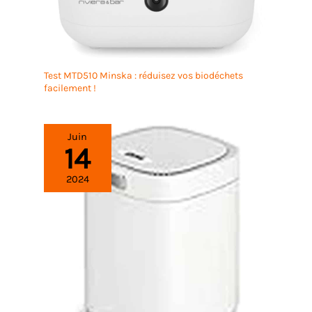
Test MTD510 Minska : réduisez vos biodéchets
facilement !
Juin
14
2024