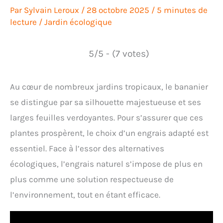
Par
Sylvain Leroux
/
28 octobre 2025
/
5 minutes de
lecture
/
Jardin écologique
5/5 - (7 votes)
Au cœur de nombreux jardins tropicaux, le bananier
se distingue par sa silhouette majestueuse et ses
larges feuilles verdoyantes. Pour s’assurer que ces
plantes prospèrent, le choix d’un engrais adapté est
essentiel. Face à l’essor des alternatives
écologiques, l’engrais naturel s’impose de plus en
plus comme une solution respectueuse de
l’environnement, tout en étant efficace.