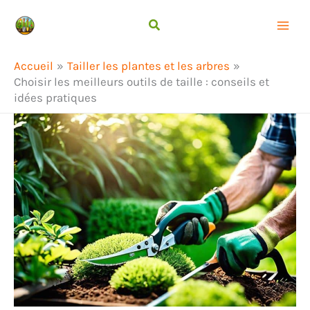
Aller
Rechercher
au
contenu
Accueil
Tailler les plantes et les arbres
Choisir les meilleurs outils de taille : conseils et
idées pratiques