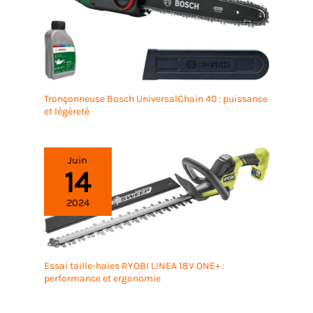
Tronçonneuse Bosch UniversalChain 40 : puissance
et légèreté
Juin
14
2024
Essai taille-haies RYOBI LINEA 18V ONE+ :
performance et ergonomie