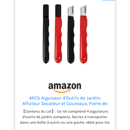
terrain selon les normes les plus strictes
4PCS Aiguiseur d'Outils de Jardin,
Affuteur Secateur et Couteaux, Pierre de
Carbure Portable pour Cisaille, Hache,
【Contenu du Lot】: Ce lot comprend 4 aiguiseurs
Ciseaux, Affûteur de Cisaillement
d'outils de jardin compacts, faciles à transporter
Professionnel et Aiguiseur Secateur
dans une boîte à outils ou une poche. Idéal pour les
amateurs de jardinage souhaitant maintenir leurs