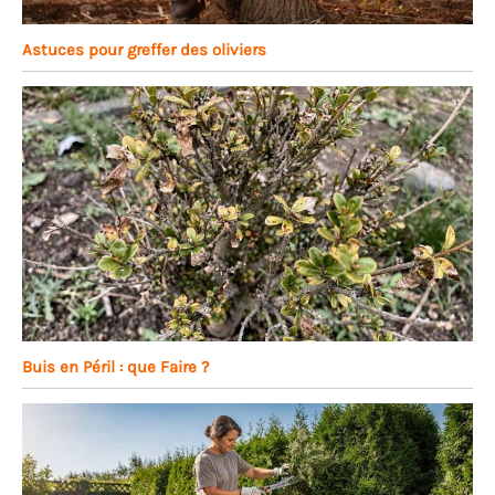
Astuces pour greffer des oliviers
Buis en Péril : que Faire ?