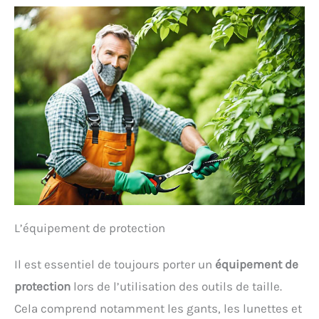
gants. Protège-mains intégré pour éviter tout
contact accidentel avec les lames. Base et poignée
surmoulées en caoutchouc pour une prise en main
ergonomique et antidérapante.
L’équipement de protection
Il est essentiel de toujours porter un
équipement de
protection
lors de l’utilisation des outils de taille.
Cela comprend notamment les gants, les lunettes et