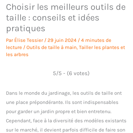
Choisir les meilleurs outils de
taille : conseils et idées
pratiques
Par
Élise Tessier
/
29 juin 2024
/
4 minutes de
lecture
/
Outils de taille à main
,
Tailler les plantes et
les arbres
5/5 - (6 votes)
Dans le monde du jardinage, les outils de taille ont
une place prépondérante. Ils sont indispensables
pour garder un jardin propre et bien entretenu.
Cependant, face à la diversité des modèles existants
sur le marché, il devient parfois difficile de faire son