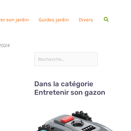
Rechercher
er son jardin
Guides jardin
Divers
 2024
Dans la catégorie
Entretenir son gazon