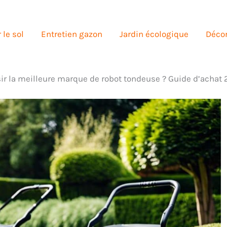
 le sol
Entretien gazon
Jardin écologique
Décor
r la meilleure marque de robot tondeuse ? Guide d’achat