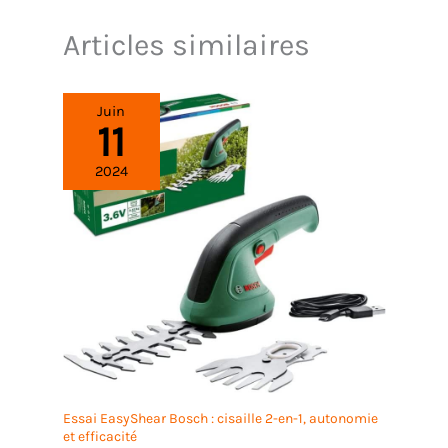
Articles similaires
Juin
11
2024
Essai EasyShear Bosch : cisaille 2-en-1, autonomie
et efficacité