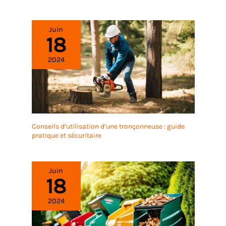
Juin
18
2024
Conseils d’utilisation d’une tronçonneuse : guide
pratique et sécuritaire
Juin
18
2024