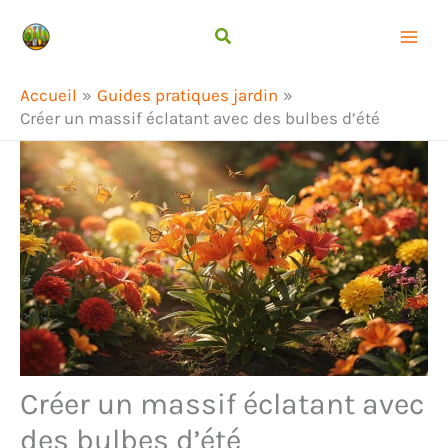
Aller
Rechercher
au
contenu
Accueil
Guides pratiques jardin
Créer un massif éclatant avec des bulbes d’été
Créer un massif éclatant avec
des bulbes d’été