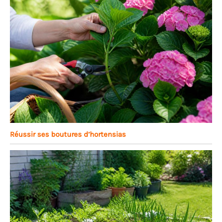
Réussir ses boutures d’hortensias