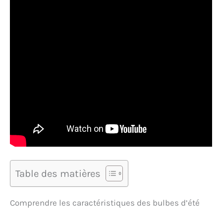
Table des matières
Comprendre les caractéristiques des bulbes d’été