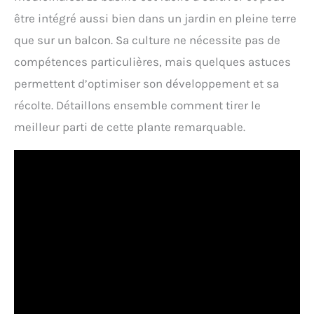
être intégré aussi bien dans un jardin en pleine terre
que sur un balcon. Sa culture ne nécessite pas de
compétences particulières, mais quelques astuces
permettent d’optimiser son développement et sa
récolte. Détaillons ensemble comment tirer le
meilleur parti de cette plante remarquable.