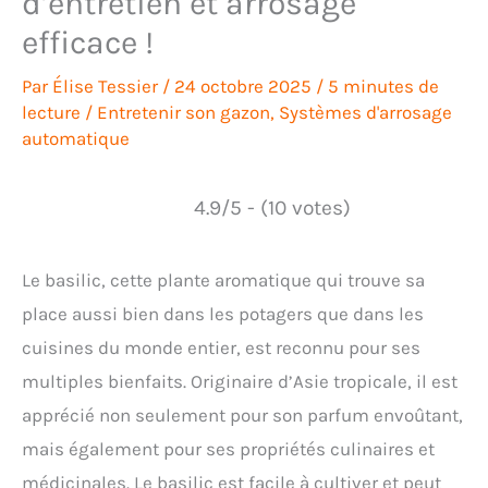
d’entretien et arrosage
efficace !
Par
Élise Tessier
/
24 octobre 2025
/
5 minutes de
lecture
/
Entretenir son gazon
,
Systèmes d'arrosage
automatique
4.9/5 - (10 votes)
Le basilic, cette plante aromatique qui trouve sa
place aussi bien dans les potagers que dans les
cuisines du monde entier, est reconnu pour ses
multiples bienfaits. Originaire d’Asie tropicale, il est
apprécié non seulement pour son parfum envoûtant,
mais également pour ses propriétés culinaires et
médicinales. Le basilic est facile à cultiver et peut