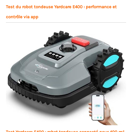
Test du robot tondeuse Yardcare E400 : performance et
contrôle via app
Test Yardcare E400 : robot tondeuse connecté pour 400 m²