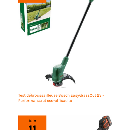
Test débroussailleuse Bosch EasyGrassCut 23 –
Performance et éco-efficacité
Juin
11