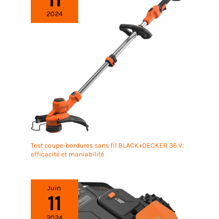
2024
Test coupe-bordures sans fil BLACK+DECKER 36 V:
efficacité et maniabilité
Juin
11
2024