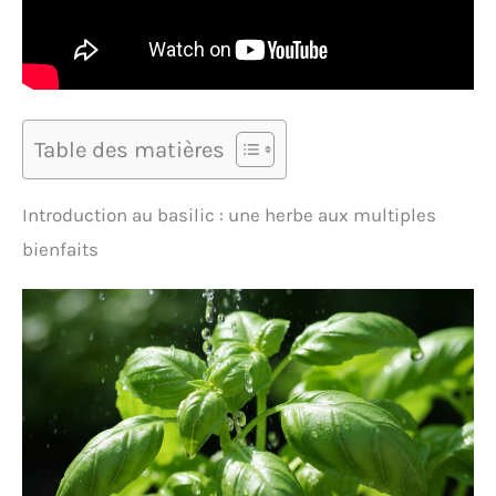
Table des matières
Introduction au basilic : une herbe aux multiples
bienfaits