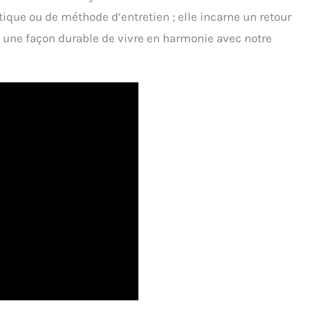
que ou de méthode d’entretien ; elle incarne un retour
t une façon durable de vivre en harmonie avec notre