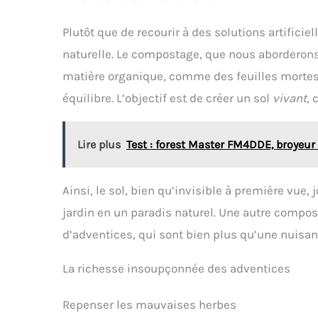
Plutôt que de recourir à des solutions artificie
naturelle. Le compostage, que nous aborderons p
matière organique, comme des feuilles mortes o
équilibre. L’objectif est de créer un sol
vivant
, 
Lire plus
Test : forest Master FM4DDE, broyeur
Ainsi, le sol, bien qu’invisible à première vue,
jardin en un paradis naturel. Une autre compos
d’adventices, qui sont bien plus qu’une nuisan
La richesse insoupçonnée des adventices
Repenser les mauvaises herbes