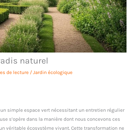
adis naturel
es de lecture
/
Jardin écologique
 un simple espace vert nécessitant un entretien régulier
cieuse s’opère dans la manière dont nous concevons ces
 un véritable écosystème vivant. Cette transformation ne