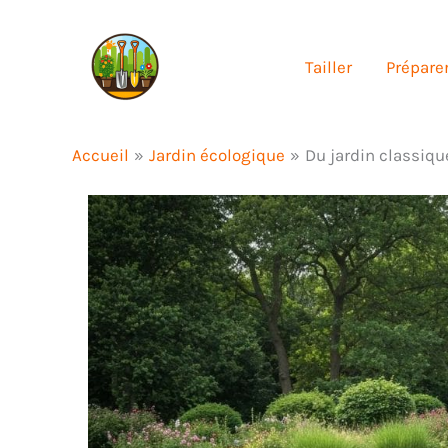
Aller
au
Tailler
Préparer
contenu
Accueil
Jardin écologique
Du jardin classiqu