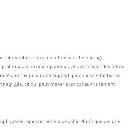
ne intervention humaine intensive : désherbage,
 pratiques, bien que répandues, peuvent avoir des effets
, traité comme un simple support, perd de sa vitalité. Les
nt négligés, ce qui peut mener à un appauvrissement
lique de repenser notre approche. Plutôt que de lutter