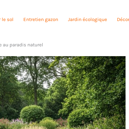
 le sol
Entretien gazon
Jardin écologique
Décor
e au paradis naturel