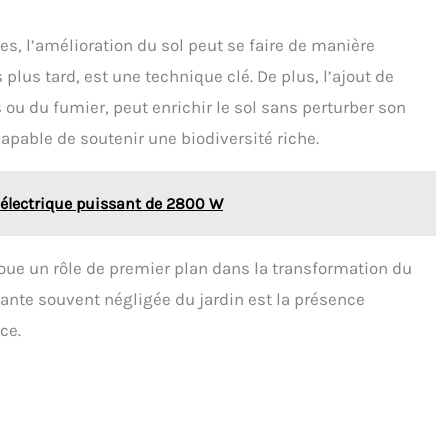
lles, l’amélioration du sol peut se faire de manière
lus tard, est une technique clé. De plus, l’ajout de
u du fumier, peut enrichir le sol sans perturber son
capable de soutenir une biodiversité riche.
 électrique puissant de 2800 W
 joue un rôle de premier plan dans la transformation du
ante souvent négligée du jardin est la présence
ce.