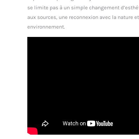
se limite pas à un simple changement d’esthéti
aux sources, une reconnexion avec la nature e
environnement.