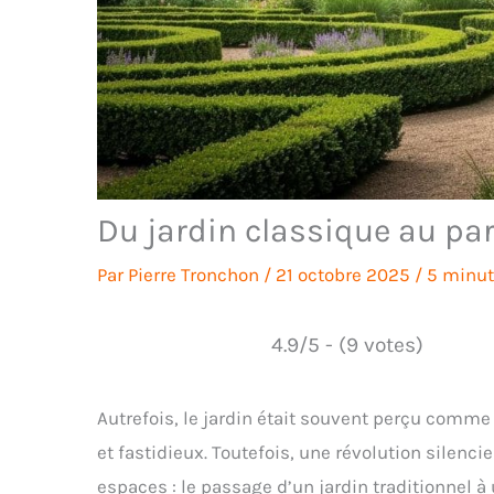
Du jardin classique au par
Par
Pierre Tronchon
/
21 octobre 2025
/
5 minut
4.9/5 - (9 votes)
Autrefois, le jardin était souvent perçu comme
et fastidieux. Toutefois, une révolution silen
espaces : le passage d’un jardin traditionnel à