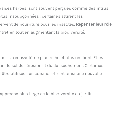
ises herbes, sont souvent perçues comme des intrus
rtus insoupçonnées : certaines attirent les
servent de nourriture pour les insectes.
Repenser leur rôle
entretien tout en augmentant la biodiversité.
rise un écosystème plus riche et plus résilient. Elles
ant le sol de l’érosion et du dessèchement. Certaines
re utilisées en cuisine, offrant ainsi une nouvelle
approche plus large de la biodiversité au jardin.