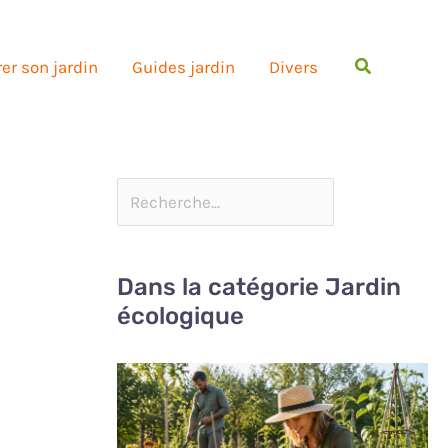
Rechercher
er son jardin
Guides jardin
Divers
Dans la catégorie Jardin
écologique