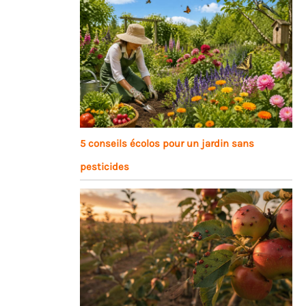
5 conseils écolos pour un jardin sans
pesticides