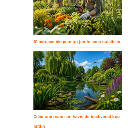
10 astuces bio pour un jardin sans nuisibles
Créer une mare : un havre de biodiversité au
jardin