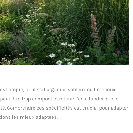
est propre, qu’il soit argileux, sableux ou limoneux.
e peut être trop compact et retenir l’eau, tandis que le
é. Comprendre ces spécificités est crucial pour adapter
ations les mieux adaptées.