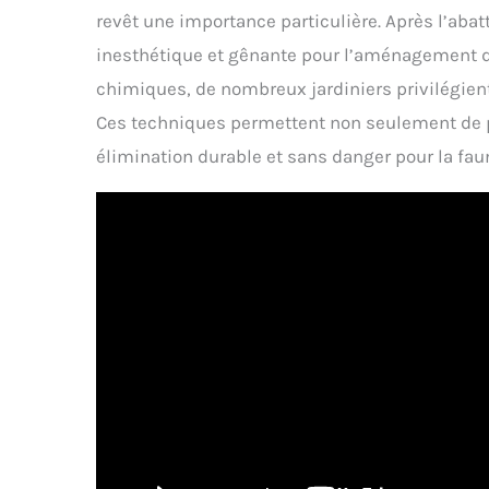
revêt une importance particulière. Après l’abat
inesthétique et gênante pour l’aménagement du 
chimiques, de nombreux jardiniers privilégie
Ces techniques permettent non seulement de pr
élimination durable et sans danger pour la faun