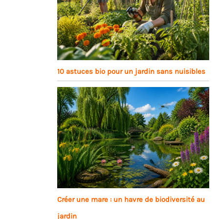
10 astuces bio pour un jardin sans nuisibles
Créer une mare : un havre de biodiversité au
jardin