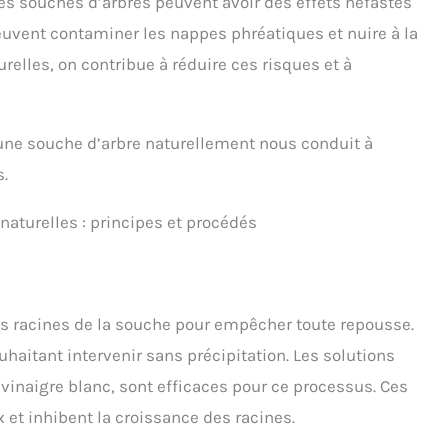
les souches d’arbres peuvent avoir des effets néfastes
euvent contaminer les nappes phréatiques et nuire à la
elles, on contribue à réduire ces risques et à
 une souche d’arbre naturellement nous conduit à
s.
naturelles : principes et procédés
r les racines de la souche pour empêcher toute repousse.
uhaitant intervenir sans précipitation. Les solutions
 vinaigre blanc, sont efficaces pour ce processus. Ces
et inhibent la croissance des racines.