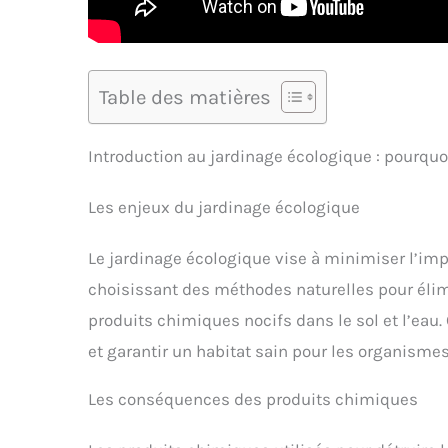
Table des matières
Introduction au jardinage écologique : pourqu
Les enjeux du jardinage écologique
Le jardinage écologique vise à minimiser l’imp
choisissant des méthodes naturelles pour élimi
produits chimiques nocifs dans le sol et l’eau. 
et garantir un habitat sain pour les organismes
Les conséquences des produits chimiques