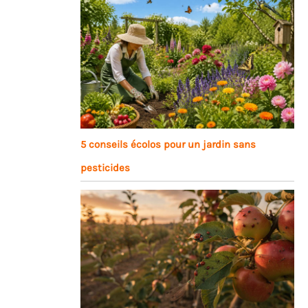
5 conseils écolos pour un jardin sans
pesticides