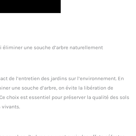
oi éliminer une souche d’arbre naturellement
act de l’entretien des jardins sur l’environnement. En
ner une souche d’arbre, on évite la libération de
Ce choix est essentiel pour préserver la qualité des sols
 vivants.