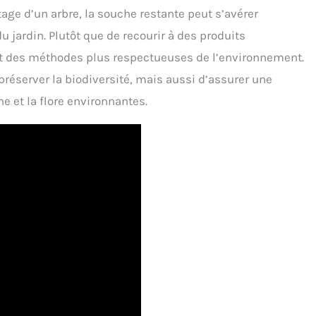
tage d’un arbre, la souche restante peut s’avérer
jardin. Plutôt que de recourir à des produits
nt des méthodes plus respectueuses de l’environnement.
éserver la biodiversité, mais aussi d’assurer une
e et la flore environnantes.