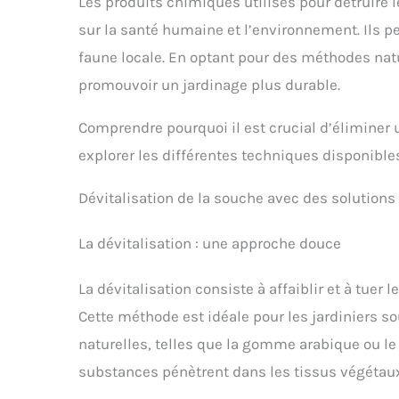
Les produits chimiques utilisés pour détruire 
sur la santé humaine et l’environnement. Ils p
faune locale. En optant pour des méthodes natur
promouvoir un jardinage plus durable.
Comprendre pourquoi il est crucial d’éliminer
explorer les différentes techniques disponible
Dévitalisation de la souche avec des solutions 
La dévitalisation : une approche douce
La dévitalisation consiste à affaiblir et à tue
Cette méthode est idéale pour les jardiniers so
naturelles, telles que la gomme arabique ou le
substances pénètrent dans les tissus végétaux 