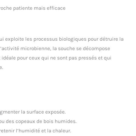
roche patiente mais efficace
i exploite les processus biologiques pour détruire la
 l’activité microbienne, la souche se décompose
idéale pour ceux qui ne sont pas pressés et qui
e.
ugmenter la surface exposée.
ou des copeaux de bois humides.
tenir l’humidité et la chaleur.