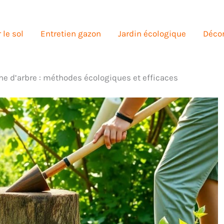
 le sol
Entretien gazon
Jardin écologique
Décor
e d’arbre : méthodes écologiques et efficaces