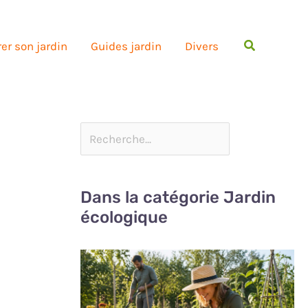
Rechercher
er son jardin
Guides jardin
Divers
Dans la catégorie Jardin
écologique