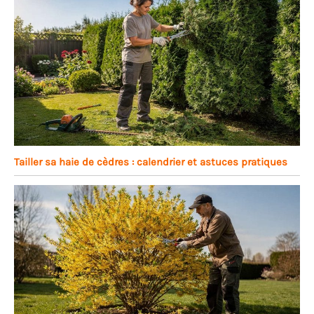
Tailler sa haie de cèdres : calendrier et astuces pratiques