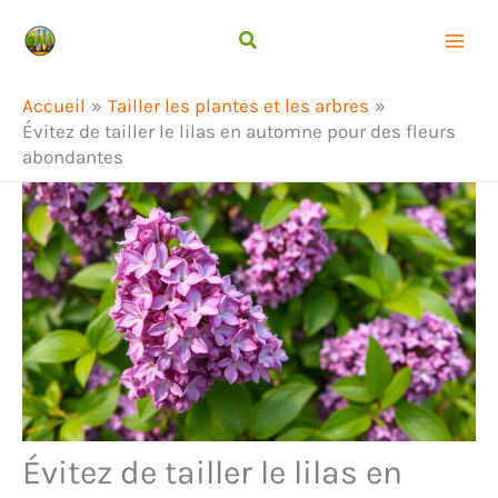
Aller
Rechercher
au
contenu
Accueil
Tailler les plantes et les arbres
Évitez de tailler le lilas en automne pour des fleurs
abondantes
Évitez de tailler le lilas en