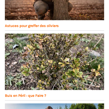
Astuces pour greffer des oliviers
Buis en Péril : que Faire ?