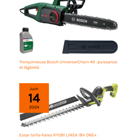
Tronçonneuse Bosch UniversalChain 40 : puissance
et légèreté
Juin
14
2024
Essai taille-haies RYOBI LINEA 18V ONE+ :