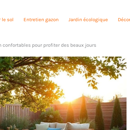
 le sol
Entretien gazon
Jardin écologique
Décor
n confortables pour profiter des beaux jours