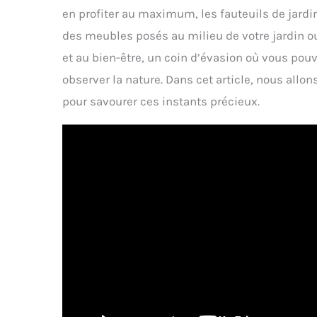
en profiter au maximum, les fauteuils de jardi
des meubles posés au milieu de votre jardin ou s
et au bien-être, un coin d’évasion où vous pou
observer la nature. Dans cet article, nous allon
pour savourer ces instants précieux.