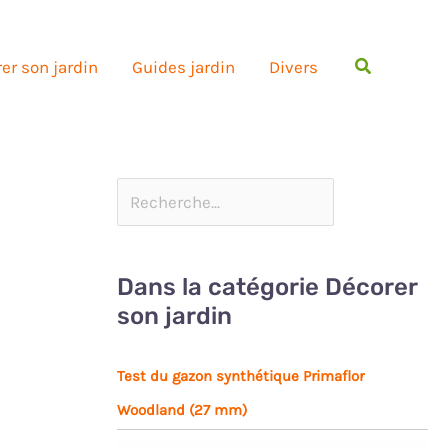
Rechercher
er son jardin
Guides jardin
Divers
Dans la catégorie Décorer
son jardin
Test du gazon synthétique Primaflor
Woodland (27 mm)