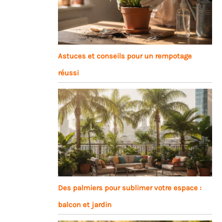
Astuces et conseils pour un rempotage
réussi
Des palmiers pour sublimer votre espace :
balcon et jardin