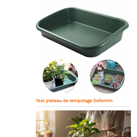
Test plateau de rempotage Defemim