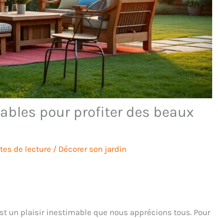
tables pour profiter des beaux
tes de lecture
/
Décorer son jardin
est un plaisir inestimable que nous apprécions tous. Pour