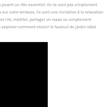
n jouent un rôle essentiel. Ils ne sont pas simplement
ur votre terrasse, ils sont une invitation à la relaxation
vez lire, méditer, partager un repas ou simplement
s explorer comment choisir le fauteuil de jardin idéal