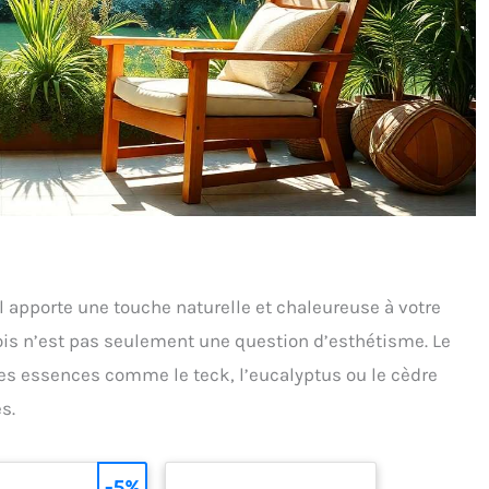
 Il apporte une touche naturelle et chaleureuse à votre
bois n’est pas seulement une question d’esthétisme. Le
Les essences comme le teck, l’eucalyptus ou le cèdre
s.
-5%