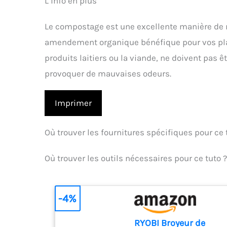
L’info en plus
Le compostage est une excellente manière de 
amendement organique bénéfique pour vos pla
produits laitiers ou la viande, ne doivent pas ê
provoquer de mauvaises odeurs.
Imprimer
Où trouver les fournitures spécifiques pour ce t
Où trouver les outils nécessaires pour ce tuto ?
-4%
RYOBI Broyeur de