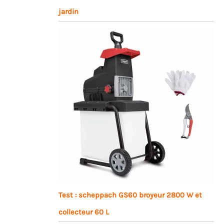
jardin
Test : scheppach GS60 broyeur 2800 W et
collecteur 60 L