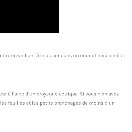
din, en veillant à le placer dans un endroit ensoleillé et
r à l’aide d’un broyeur électrique. Si vous n’en avez
les feuilles et les petits branchages de moins d’un