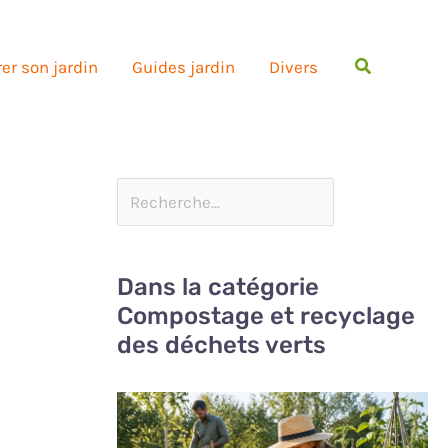
Rechercher
er son jardin
Guides jardin
Divers
Dans la catégorie
Compostage et recyclage
des déchets verts