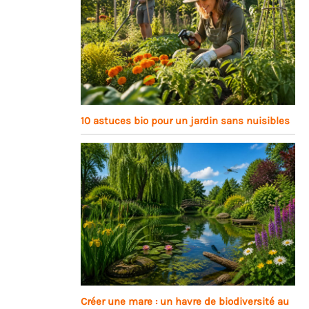
10 astuces bio pour un jardin sans nuisibles
Créer une mare : un havre de biodiversité au