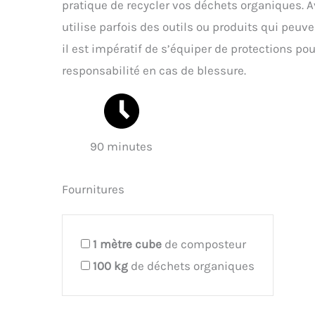
pratique de recycler vos déchets organiques.
utilise parfois des outils ou produits qui peuv
il est impératif de s’équiper de protections po
responsabilité en cas de blessure.
90 minutes
Fournitures
1
mètre cube
de composteur
100
kg
de déchets organiques