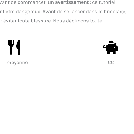
 Avant de commencer, un
avertissement
: ce tutoriel
ent être dangereux. Avant de se lancer dans le bricolage,
ur éviter toute blessure. Nous déclinons toute
moyenne
€€