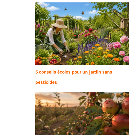
5 conseils écolos pour un jardin sans
pesticides