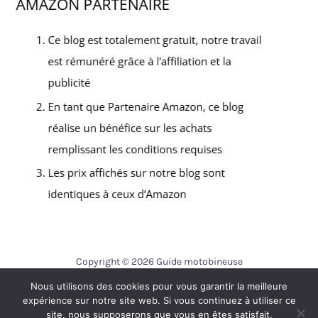
Copyright © 2026 Guide motobineuse
Nous utilisons des cookies pour vous garantir la meilleure
Contact
expérience sur notre site web. Si vous continuez à utiliser ce
Mentions légales
site, nous supposerons que vous en êtes satisfait.