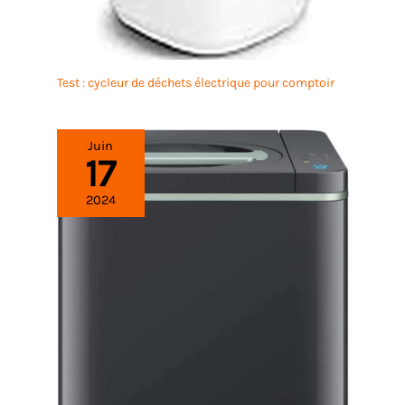
Test : cycleur de déchets électrique pour comptoir
Juin
17
2024