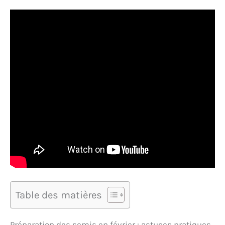
Table des matières
Préparation des semis en février : astuces pratiques