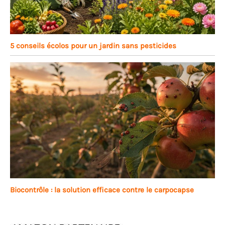
5 conseils écolos pour un jardin sans pesticides
Biocontrôle : la solution efficace contre le carpocapse