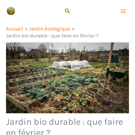
Aller
Rechercher
au
contenu
Accueil
Jardin écologique
Jardin bio durable : que faire en février ?
Jardin bio durable : que faire
en février ?