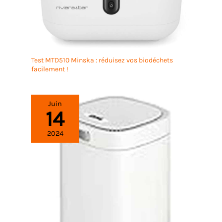
Test MTD510 Minska : réduisez vos biodéchets
facilement !
Juin
14
2024