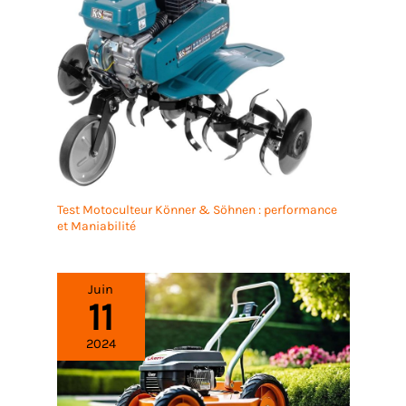
Test Motoculteur Könner & Söhnen : performance
et Maniabilité
Juin
11
2024