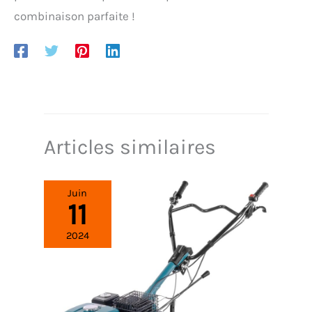
combinaison parfaite !
Articles similaires
Juin
11
2024