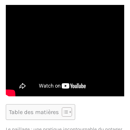
Table des matières
Le paillage : une pratique incontournable du potager