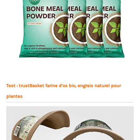
Test : trustBasket farine d’os bio, engrais naturel pour
plantes