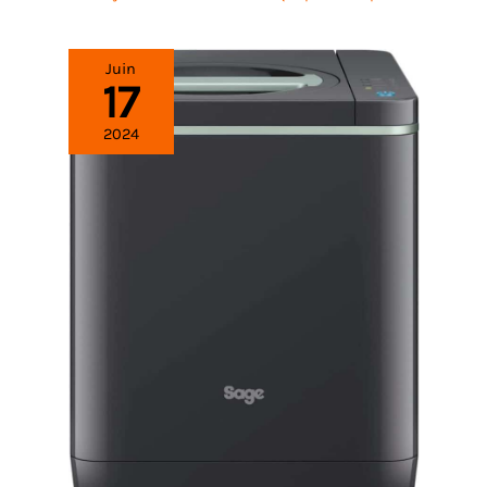
Juin
17
2024