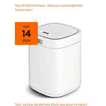
Test MTD510 Minska : réduisez vos biodéchets
facilement !
Juin
14
2024
Test : cycleur de déchets électrique pour comptoir