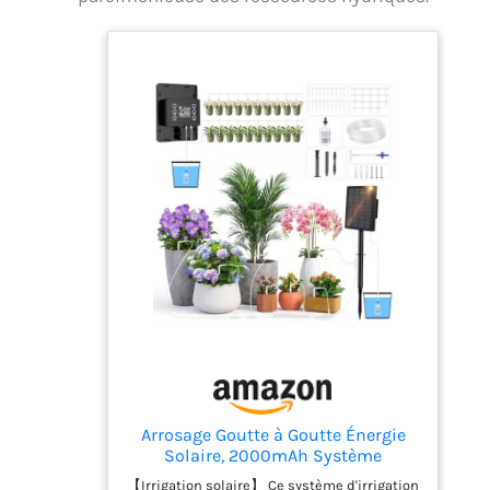
Arrosage Goutte à Goutte Énergie
Solaire, 2000mAh Système
D'irrigation Solaire, Automatique
【Irrigation solaire】 Ce système d'irrigation