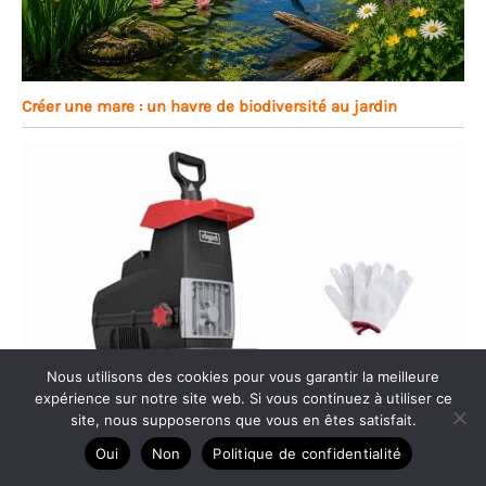
Créer une mare : un havre de biodiversité au jardin
Nous utilisons des cookies pour vous garantir la meilleure
expérience sur notre site web. Si vous continuez à utiliser ce
site, nous supposerons que vous en êtes satisfait.
Oui
Non
Politique de confidentialité