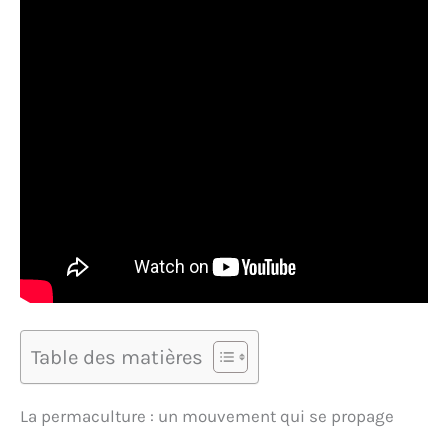
Table des matières
La permaculture : un mouvement qui se propage