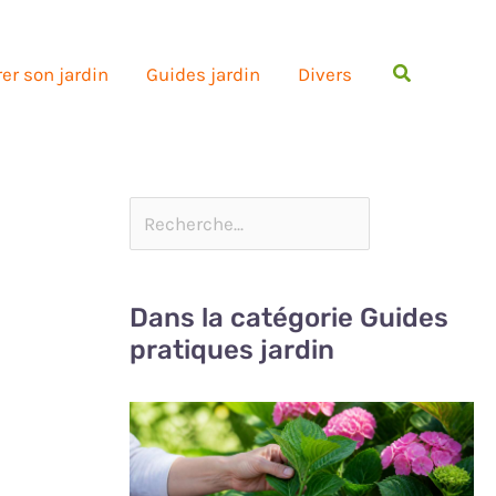
Rechercher
er son jardin
Guides jardin
Divers
Dans la catégorie Guides
pratiques jardin