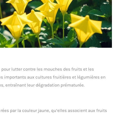
pour lutter contre les mouches des fruits et les
importants aux cultures fruitières et légumières en
les, entraînant leur dégradation prématurée.
ées par la couleur jaune, qu’elles associent aux fruits