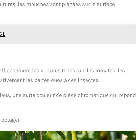
ultures, les mouches sont piégées sur la surface
5 L
efficacement les cultures telles que les tomates, les
ativement les pertes dues à ces insectes.
bleus, une autre couleur de piège chromatique qui répond
u potager