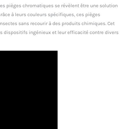
 les pièges chromatiques se révèlent être une solution
râce à leurs couleurs spécifiques, ces pièges
nsectes sans recourir à des produits chimiques. Cet
 dispositifs ingénieux et leur efficacité contre divers