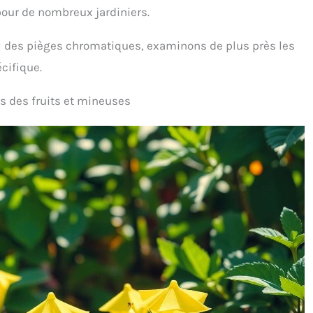
pour de nombreux jardiniers.
l des pièges chromatiques, examinons de plus près les
écifique.
s des fruits et mineuses