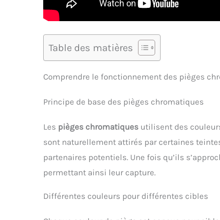
Table des matières
Comprendre le fonctionnement des pièges ch
Principe de base des pièges chromatiques
Les
pièges chromatiques
utilisent des couleur
sont naturellement attirés par certaines teinte
partenaires potentiels. Une fois qu’ils s’appro
permettant ainsi leur capture.
Différentes couleurs pour différentes cibles