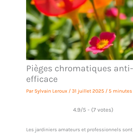
Pièges chromatiques anti-
efficace
Par
Sylvain Leroux
/
31 juillet 2025
/
5 minutes 
4.9/5 - (7 votes)
Les jardiniers amateurs et professionnels sont