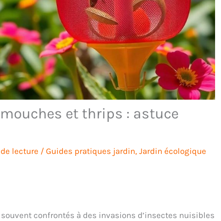
mouches et thrips : astuce
de lecture
/
Guides pratiques jardin
,
Jardin écologique
 souvent confrontés à des invasions d’insectes nuisibles