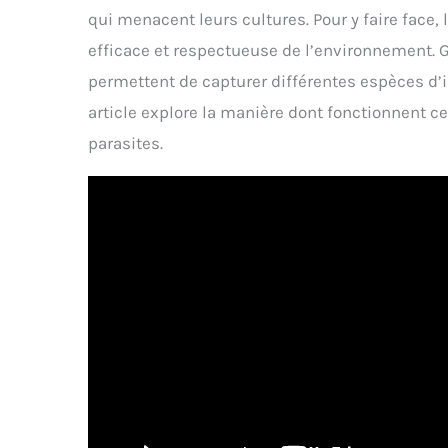
qui menacent leurs cultures. Pour y faire face,
efficace et respectueuse de l’environnement. G
permettent de capturer différentes espèces d’i
article explore la manière dont fonctionnent ces
parasites.