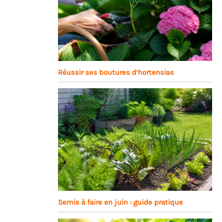
Réussir ses boutures d’hortensias
Semis à faire en juin : guide pratique