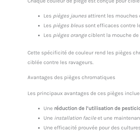
Chaque couleur de piège est conçue pour cibler 
Les
pièges jaunes
attirent les mouches d
Les
pièges bleus
sont efficaces contre le
Les
pièges orange
ciblent la mouche de l
Cette spécificité de couleur rend les pièges c
ciblée contre les ravageurs.
Avantages des pièges chromatiques
Les principaux avantages de ces pièges incluen
Une
réduction de l’utilisation de pestici
Une
installation facile
et une maintenan
Une efficacité prouvée pour des cultures