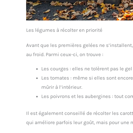
Les légumes à récolter en priorité
Avant que les premières gelées ne s’installent,
au froid. Parmi ceux-ci, on trouve :
Les courges : elles ne tolèrent pas le ge
Les tomates : même si elles sont encore ve
mûrir à l’intérieur.
Les poivrons et les aubergines : tout co
Il est également conseillé de récolter les caro
qui améliore parfois leur goût, mais pour une me