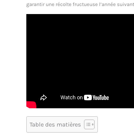
garantir une récolte fructueuse l’année suivan
Table des matières