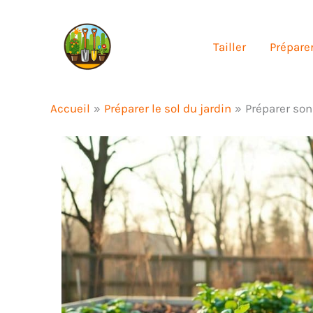
Aller
au
Tailler
Préparer
contenu
Accueil
Préparer le sol du jardin
Préparer son