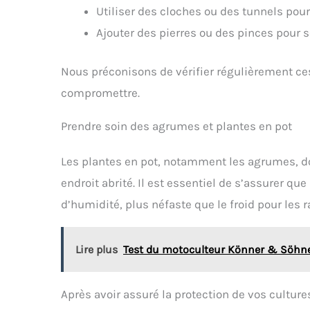
Utiliser des cloches ou des tunnels pour
Ajouter des pierres ou des pinces pour sé
Nous préconisons de vérifier régulièrement ces
compromettre.
Prendre soin des agrumes et plantes en pot
Les plantes en pot, notamment les agrumes, doi
endroit abrité. Il est essentiel de s’assurer qu
d’humidité, plus néfaste que le froid pour les r
Lire plus
Test du motoculteur Könner & Söhne
Après avoir assuré la protection de vos cultur