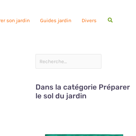
Rechercher
er son jardin
Guides jardin
Divers
Dans la catégorie Préparer
le sol du jardin