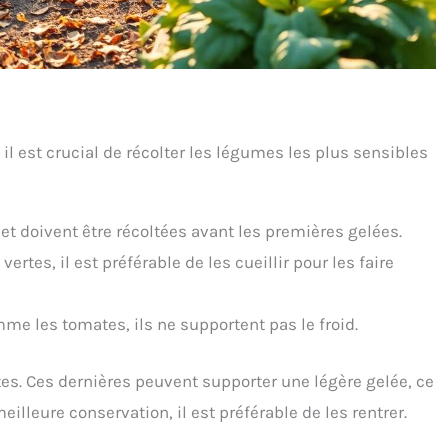
 il est crucial de récolter les légumes les plus sensibles
l et doivent être récoltées avant les premières gelées.
rtes, il est préférable de les cueillir pour les faire
mme les tomates, ils ne supportent pas le froid.
ttes. Ces dernières peuvent supporter une légère gelée, ce
illeure conservation, il est préférable de les rentrer.