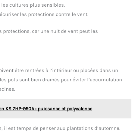
 les cultures plus sensibles.
curiser les protections contre le vent.
 protections, car une nuit de vent peut les
vent être rentrées à l’intérieur ou placées dans un
e les pots sont bien drainés pour éviter l’accumulation
acines.
n KS 7HP-950A : puissance et polyvalence
es, il est temps de penser aux plantations d’automne.