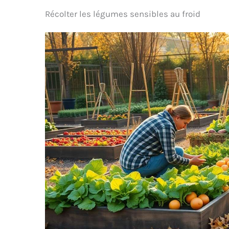
Récolter les légumes sensibles au froid