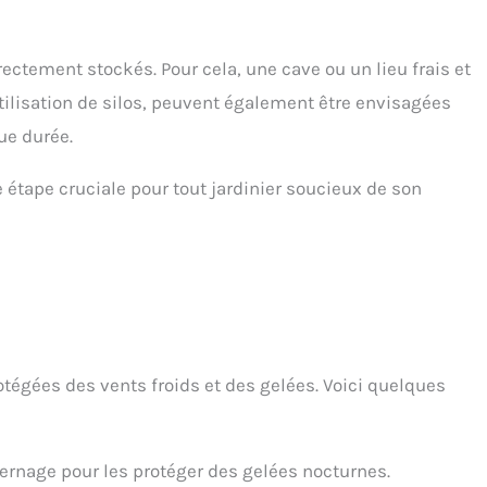
rectement stockés. Pour cela, une cave ou un lieu frais et
tilisation de silos, peuvent également être envisagées
ue durée.
e étape cruciale pour tout jardinier soucieux de son
rotégées des vents froids et des gelées. Voici quelques
vernage pour les protéger des gelées nocturnes.