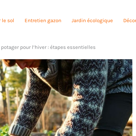
 le sol
Entretien gazon
Jardin écologique
Décor
 potager pour l’hiver : étapes essentielles