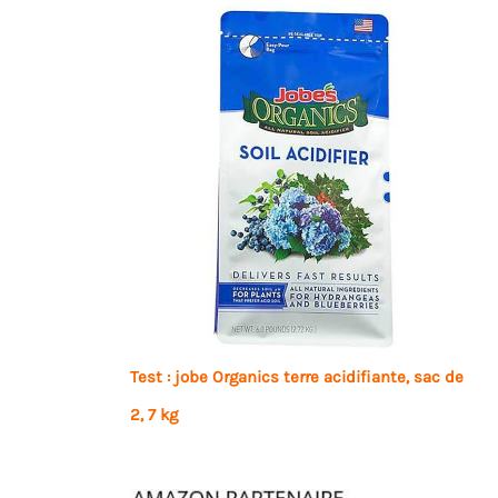
Test : jobe Organics terre acidifiante, sac de
2, 7 kg