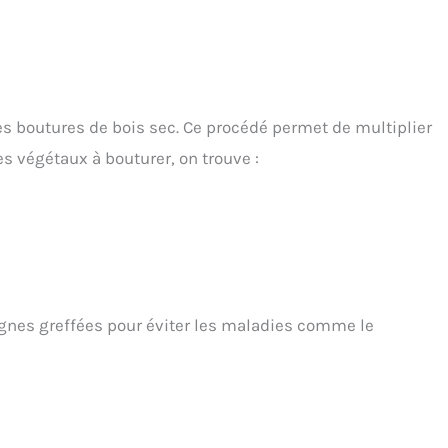
es boutures de bois sec. Ce procédé permet de multiplier
les végétaux à bouturer, on trouve :
gnes greffées pour éviter les maladies comme le