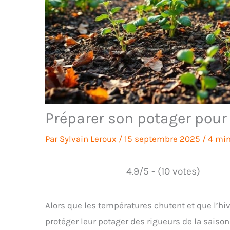
Préparer son potager pour l
Par
Sylvain Leroux
/
15 septembre 2025
/
4 min
4.9/5 - (10 votes)
Alors que les températures chutent et que l’hiv
protéger leur potager des rigueurs de la saison