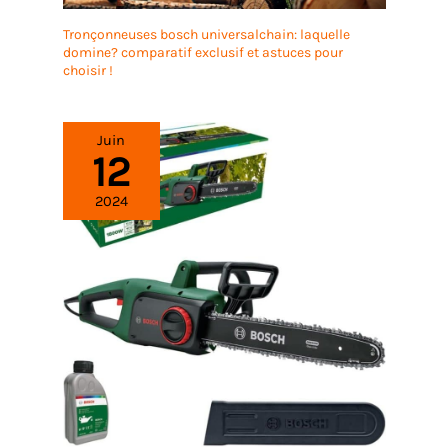
Tronçonneuses bosch universalchain: laquelle
domine? comparatif exclusif et astuces pour
choisir !
Juin
12
2024