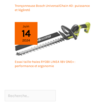
Tronçonneuse Bosch UniversalChain 40 : puissance
et légèreté
Juin
14
2024
Essai taille-haies RYOBI LINEA 18V ONE+ :
performance et ergonomie