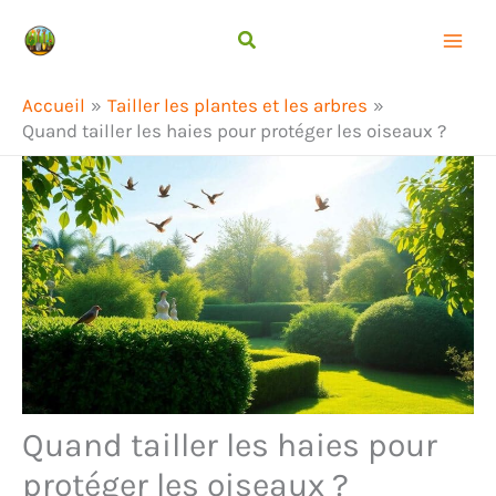
Aller
Rechercher
au
contenu
Accueil
Tailler les plantes et les arbres
Quand tailler les haies pour protéger les oiseaux ?
Quand tailler les haies pour
protéger les oiseaux ?