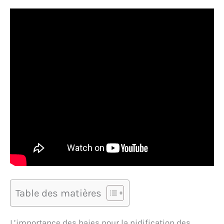
Table des matières
L’importance des haies pour la nidification des