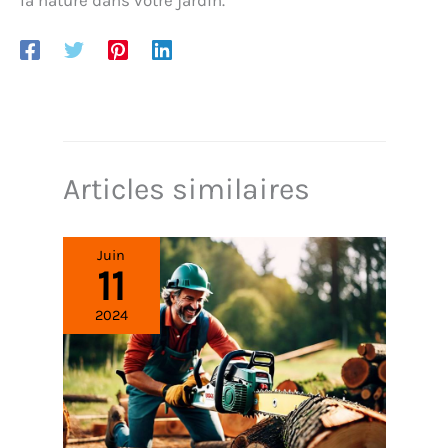
la nature dans votre jardin.
Articles similaires
Juin
11
2024