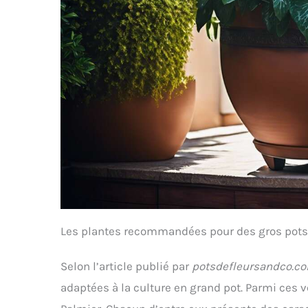
Les plantes recommandées pour des gros pots
Selon l’article publié par
potsdefleursandco.c
adaptées à la culture en grand pot. Parmi ces 