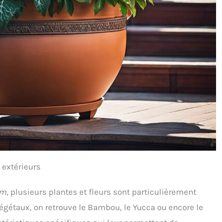
 extérieurs
om
, plusieurs plantes et fleurs sont particulièrement
végétaux, on retrouve le Bambou, le Yucca ou encore le