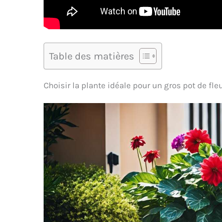
Table des matières
Choisir la plante idéale pour un gros pot de fle