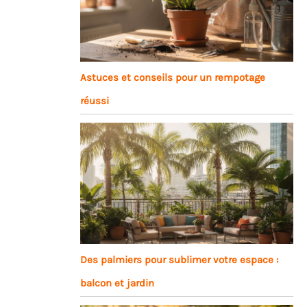
Astuces et conseils pour un rempotage
réussi
Des palmiers pour sublimer votre espace :
balcon et jardin