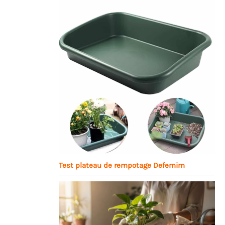
Test plateau de rempotage Defemim