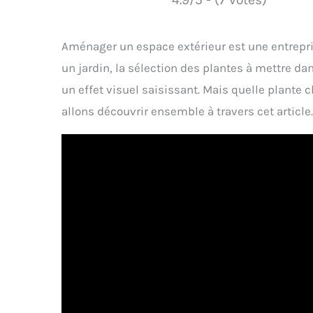
Aménager un espace extérieur est une entrepri
un jardin, la sélection des plantes à mettre da
un effet visuel saisissant. Mais quelle plante c
allons découvrir ensemble à travers cet article.