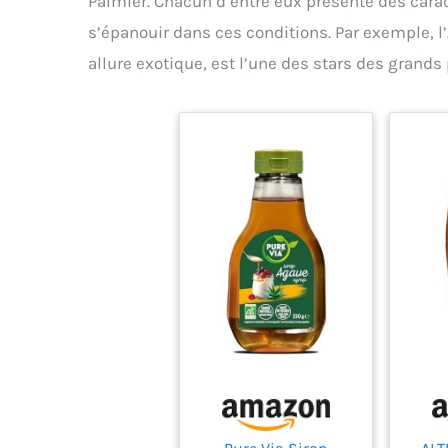
Palmier. Chacun d’entre eux présente des carac
s’épanouir dans ces conditions. Par exemple, l’
allure exotique, est l’une des stars des grands 