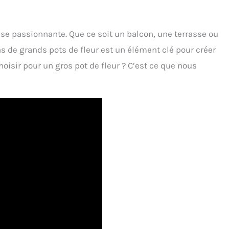
se passionnante. Que ce soit un balcon, une terrasse ou
ns de grands pots de fleur est un élément clé pour créer
hoisir pour un gros pot de fleur ? C’est ce que nous