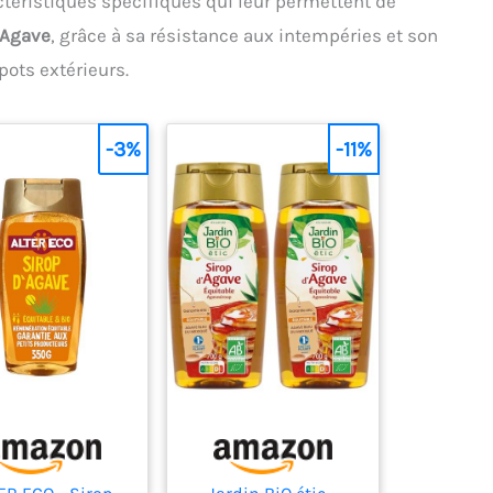
téristiques spécifiques qui leur permettent de
Agave
, grâce à sa résistance aux intempéries et son
pots extérieurs.
-3%
-11%