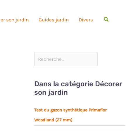
Rechercher
er son jardin
Guides jardin
Divers
Dans la catégorie Décorer
son jardin
Test du gazon synthétique Primaflor
Woodland (27 mm)