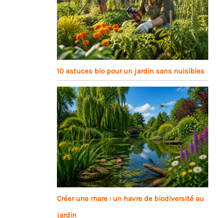
10 astuces bio pour un jardin sans nuisibles
Créer une mare : un havre de biodiversité au
jardin