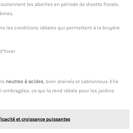
soutiennent les abeilles en période de disette florale,
tèmes.
ns les conditions idéales qui permettent à la bruyère
d’hiver
ols
neutres à acides
, bien
drainés
et sablonneux. Elle
ombragées, ce qui la rend idéale pour les jardins
fficacité et croissance puissantes