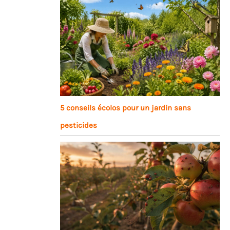
5 conseils écolos pour un jardin sans
pesticides