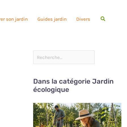
Rechercher
er son jardin
Guides jardin
Divers
Dans la catégorie Jardin
écologique