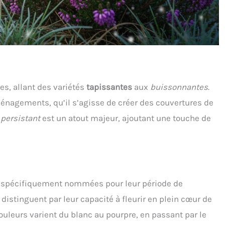
es, allant des variétés
tapissantes
aux
buissonnantes
.
ménagements, qu’il s’agisse de créer des couvertures de
 persistant
est un atout majeur, ajoutant une touche de
t spécifiquement nommées pour leur période de
 distinguent par leur capacité à fleurir en plein cœur de
couleurs varient du blanc au pourpre, en passant par le