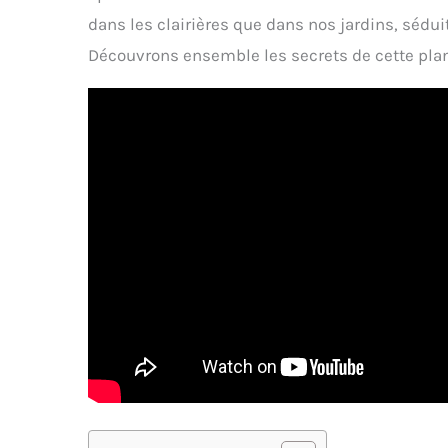
dans les clairières que dans nos jardins, sédui
Découvrons ensemble les secrets de cette plan