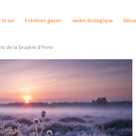
 le sol
Entretien gazon
Jardin écologique
Décor
s de la bruyère d’hiver