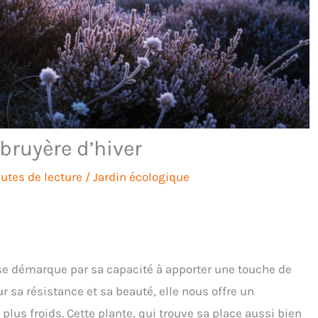
bruyère d’hiver
utes de lecture
/
Jardin écologique
 se démarque par sa capacité à apporter une touche de
 sa résistance et sa beauté, elle nous offre un
us froids. Cette plante, qui trouve sa place aussi bien