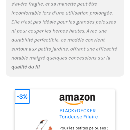
s’avère fragile, et sa manette peut être
inconfortable lors d’une utilisation prolongée.
Elle n’est pas idéale pour les grandes pelouses
ni pour couper les herbes hautes. Avec une
durabilité perfectible, ce modèle convient
surtout aux petits jardins, offrant une efficacité
notable malgré quelques concessions sur la
qualité du fil
.
-3%
BLACK+DECKER
Tondeuse Filaire
1000W et Coupe-
Pour les petites pelouses :
Bordures Filaire