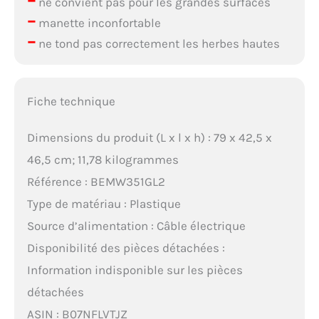
–
ne convient pas pour les grandes surfaces
–
manette inconfortable
–
ne tond pas correctement les herbes hautes
Fiche technique
Dimensions du produit (L x l x h) : 79 x 42,5 x
46,5 cm; 11,78 kilogrammes
Référence : BEMW351GL2
Type de matériau : Plastique
Source d’alimentation : Câble électrique
Disponibilité des pièces détachées :
Information indisponible sur les pièces
détachées
ASIN : B07NFLVTJZ