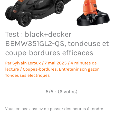
Test : black+decker
BEMW351GL2-QS, tondeuse et
coupe-bordures efficaces
Par
Sylvain Leroux
/
7 mai 2025
/
4 minutes de
lecture
/
Coupes-bordures
,
Entretenir son gazon
,
Tondeuses électriques
5/5 - (6 votes)
Vous en avez assez de passer des heures à tondre