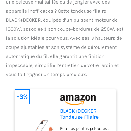
une pelouse mal taillée ou de jongler avec des
appareils inefficaces ? Cette tondeuse filaire
BLACK+DECKER, équipée d’un puissant moteur de
1000W, associée à son coupe-bordures de 250W, est
la solution idéale pour vous. Avec ses 3 hauteurs de
coupe ajustables et son système de déroulement
automatique du fil, elle garantit une finition
impeccable, simplifie l’entretien de votre jardin et
vous fait gagner un temps précieux.
-3%
BLACK+DECKER
Tondeuse Filaire
1000W et Coupe-
Pour les petites pelouses :
Bordures Filaire