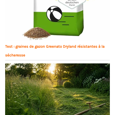
Test : graines de gazon Greenato Dryland résistantes à la
sécheresse