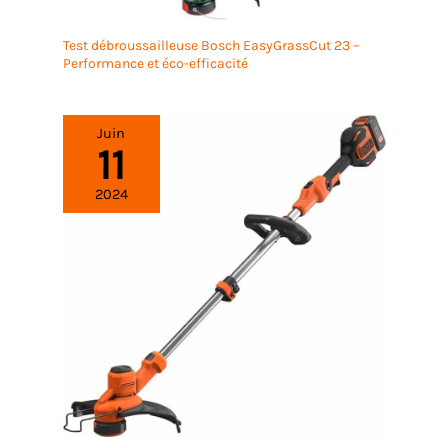
Test débroussailleuse Bosch EasyGrassCut 23 –
Performance et éco-efficacité
Juin
11
2024