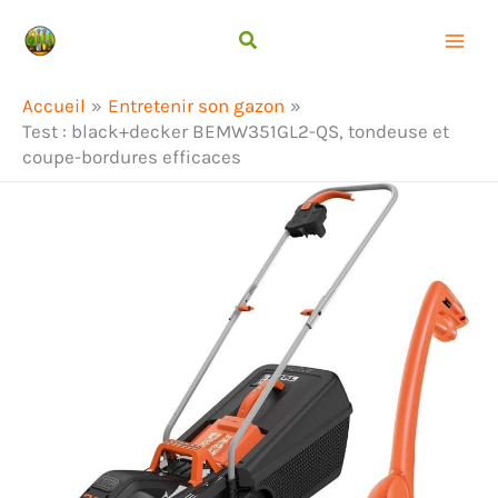
Aller
Rechercher
au
contenu
Accueil
Entretenir son gazon
Test : black+decker BEMW351GL2-QS, tondeuse et
coupe-bordures efficaces