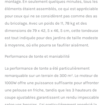
montage. En seulement quelques minutes, tous les
confortable Contenu de la
livraison : 1 tondeuse à
éléments étaient assemblés, ce qui est appréciable
gazon électrique, 1
pour ceux qui ne se considèrent pas comme des as
tondeuse électrique
du bricolage. Avec un poids de 11, 78 kg et des
dimensions de 79 x 42, 5 x 46, 5 cm, cette tondeuse
est tout indiquée pour des jardins de taille modeste
à moyenne, où elle pourra se faufiler aisément.
Performance de tonte et maniabilité
La performance de tonte a été particulièrement
remarquable sur un terrain de 300 m². Le moteur de
1000W offre une puissance suffisante pour affronter
une pelouse en friche, tandis que les 3 hauteurs de
coupe ajustables garantissent un rendu impeccable
selon vos besoins. J’ai particulièrement apprécié la